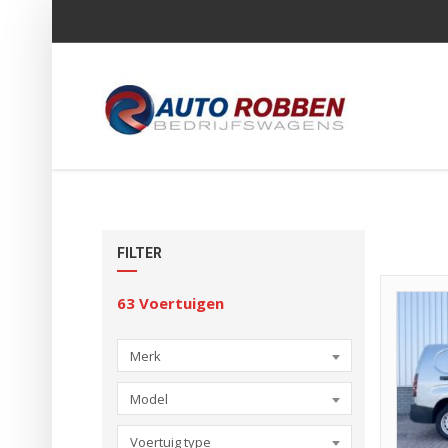
FILTER
63
Voertuigen
Merk
Model
Voertuig type