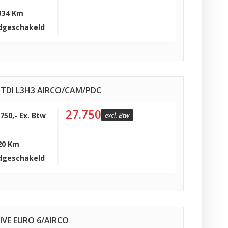
334 Km
dgeschakeld
TDI L3H3 AIRCO/CAM/PDC
27.750
.750,- Ex. Btw
excl. Btw
20 Km
dgeschakeld
TIVE EURO 6/AIRCO