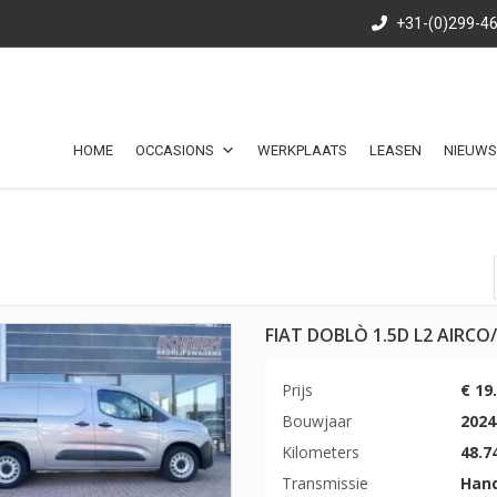
+31-(0)299-4
HOME
OCCASIONS
WERKPLAATS
LEASEN
NIEUWS
FIAT DOBLÒ 1.5D L2 AIRC
Prijs
€ 19
Bouwjaar
2024
Kilometers
48.7
Transmissie
Han