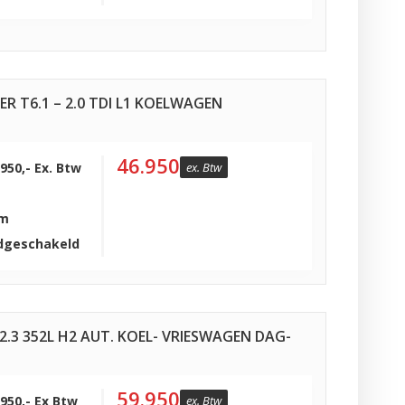
 T6.1 – 2.0 TDI L1 KOELWAGEN
46.950
.950,- Ex. Btw
ex. Btw
Km
dgeschakeld
 2.3 352L H2 AUT. KOEL- VRIESWAGEN DAG-
59.950
.950,- Ex Btw
ex. Btw