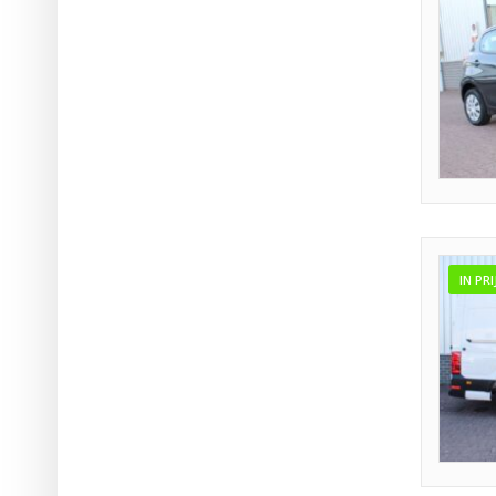
IN PR