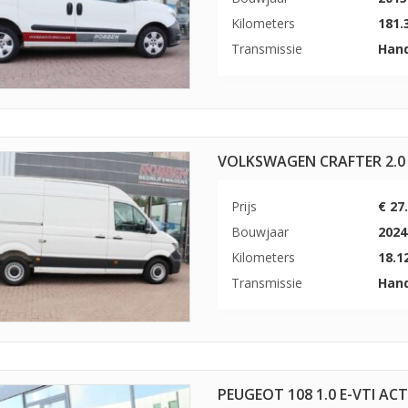
Kilometers
181.
Transmissie
Han
VOLKSWAGEN CRAFTER 2.0 
Prijs
€ 27
Bouwjaar
2024
Kilometers
18.1
Transmissie
Han
PEUGEOT 108 1.0 E-VTI AC