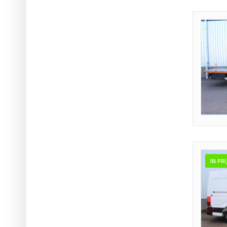
IN PR