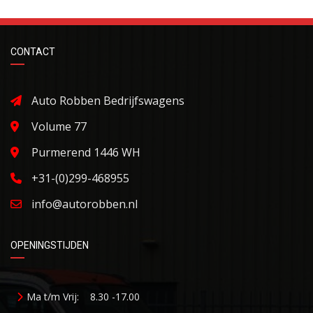
CONTACT
Auto Robben Bedrijfswagens
Volume 77
Purmerend 1446 WH
+31-(0)299-468955
info@autorobben.nl
OPENINGSTIJDEN
Ma t/m Vrij:
8.30 -17.00