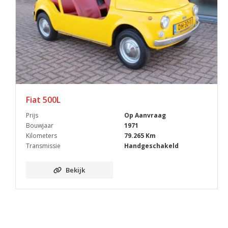
Fiat 500L
Prijs
Op Aanvraag
Bouwjaar
1971
Kilometers
79.265 Km
Transmissie
Handgeschakeld
Bekijk