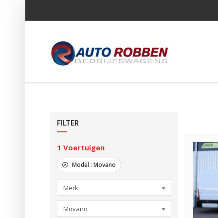
FILTER
1
Voertuigen
Model :
Movano
Merk
Movano