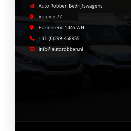
Auto Robben Bedrijfswagens
Volume 77
Purmerend 1446 WH
+31-(0)299-468955
info@autorobben.nl