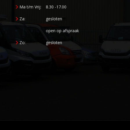
Ma t/m Vrij:
8.30 -17.00
Za:
gesloten
open op afspraak
Zo:
gesloten