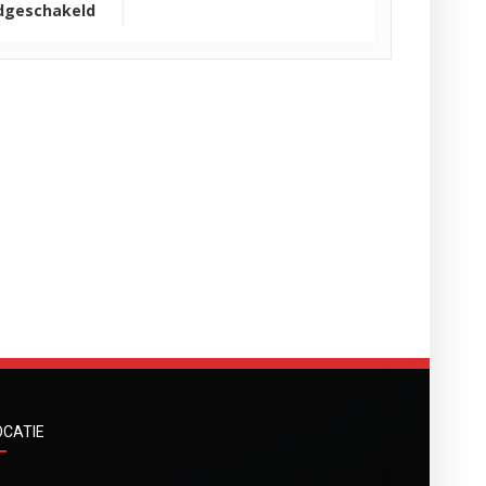
dgeschakeld
OCATIE