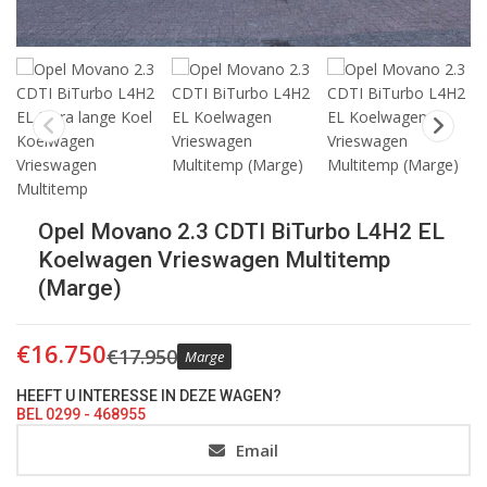
Opel Movano 2.3 CDTI BiTurbo L4H2 EL
Koelwagen Vrieswagen Multitemp
(Marge)
€
16.750
€
17.950
Marge
HEEFT U INTERESSE IN DEZE WAGEN?
BEL 0299 - 468955
Email