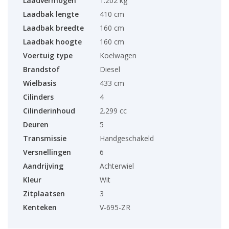
Laadvermogen
1.202 kg
Laadbak lengte
410 cm
Laadbak breedte
160 cm
Laadbak hoogte
160 cm
Voertuig type
Koelwagen
Brandstof
Diesel
Wielbasis
433 cm
Cilinders
4
Cilinderinhoud
2.299 cc
Deuren
5
Transmissie
Handgeschakeld
Versnellingen
6
Aandrijving
Achterwiel
Kleur
Wit
Zitplaatsen
3
Kenteken
V-695-ZR