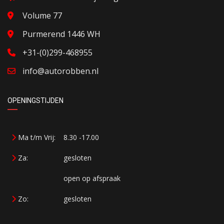
Volume 77
Purmerend 1446 WH
+31-(0)299-468955
info@autorobben.nl
OPENINGSTIJDEN
Ma t/m Vrij:
8.30 -17.00
Za:
gesloten
open op afspraak
Zo:
gesloten