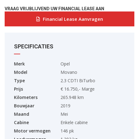
VRAAG VRIJBLIJVEND UW FINANCIAL LEASE AAN
Financial Lease Aanvragen
SPECIFICATIES
Merk
Opel
Model
Movano
Type
2.3 CDTI BiTurbo
Prijs
€ 16.750,- Marge
Kilometers
265.948 km
Bouwjaar
2019
Maand
Mei
Cabine
Enkele cabine
Motor vermogen
146 pk