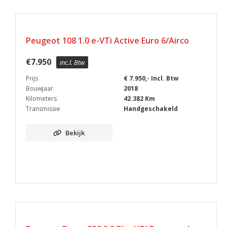
Peugeot 108 1.0 e-VTi Active Euro 6/Airco
€
7.950
inc.l. Btw
Prijs
€ 7.950,- Incl. Btw
Bouwjaar
2018
Kilometers
42.382 Km
Transmissie
Handgeschakeld
Bekijk