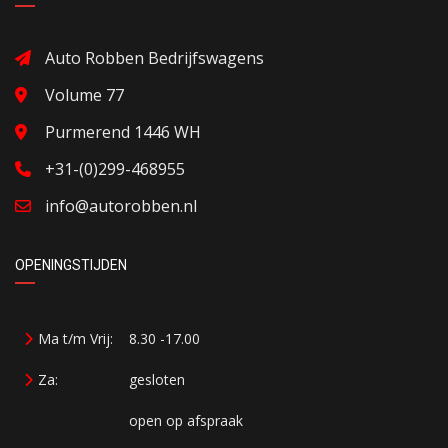
Auto Robben Bedrijfswagens
Volume 77
Purmerend 1446 WH
+31-(0)299-468955
info@autorobben.nl
OPENINGSTIJDEN
Ma t/m Vrij:
8.30 -17.00
Za:
gesloten
open op afspraak