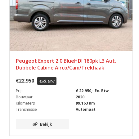
Peugeot Expert 2.0 BlueHDI 180pk L3 Aut.
Dubbele Cabine Airco/Cam/Trekhaak
€
22.950
excl. Btw
Prijs
€ 22.950,- Ex. Btw
Bouwjaar
2020
Kilometers
99.163 Km
Transmissie
Automaat
Bekijk