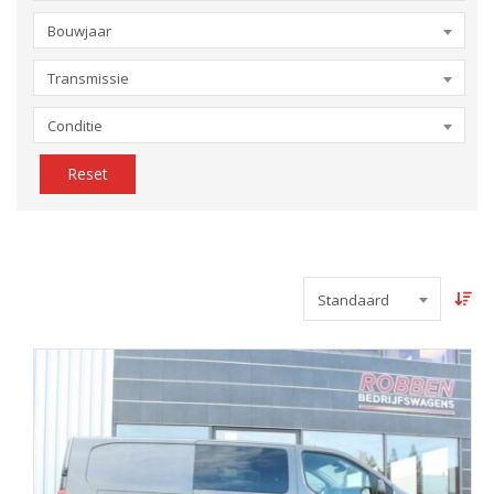
Bouwjaar
Transmissie
Conditie
Reset
Standaard