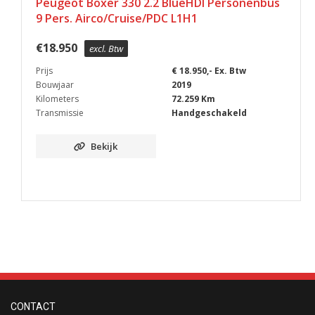
Peugeot Boxer 330 2.2 BlueHDI Personenbus
9 Pers. Airco/Cruise/PDC L1H1
€
18.950
excl. Btw
Prijs
€ 18.950,- Ex. Btw
Bouwjaar
2019
Kilometers
72.259 Km
Transmissie
Handgeschakeld
Bekijk
CONTACT