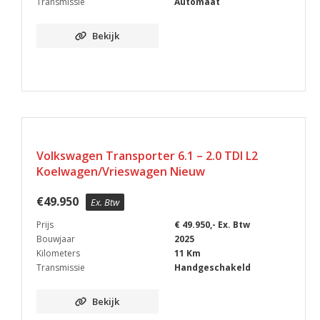
Transmissie
Automaat
Bekijk
MAATWERK OP BESTELLING
Volkswagen Transporter 6.1 – 2.0 TDI L2
Koelwagen/Vrieswagen Nieuw
€
49.950
Ex. Btw
Prijs
€ 49.950,- Ex. Btw
Bouwjaar
2025
Kilometers
11 Km
Transmissie
Handgeschakeld
Bekijk