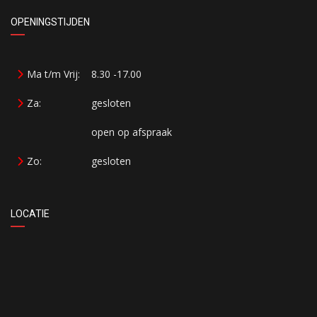
OPENINGSTIJDEN
Ma t/m Vrij:
8.30 -17.00
Za:
gesloten
open op afspraak
Zo:
gesloten
LOCATIE