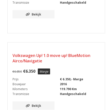
Transmissie
Handgeschakeld
Bekijk
Volkswagen Up! 1.0 move up! BlueMotion
Airco/Navigatie
€
6.350
€
6.850
Marge
Prijs
€ 6.350,- Marge
Bouwjaar
2016
Kilometers
119.790 Km
Transmissie
Handgeschakeld
Bekijk