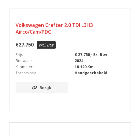
Volkswagen Crafter 2.0 TDI L3H3
Airco/Cam/PDC
€
27.750
excl. Btw
Prijs
€ 27.750,- Ex. Btw
Bouwjaar
2024
Kilometers
18.120 Km
Transmissie
Handgeschakeld
Bekijk