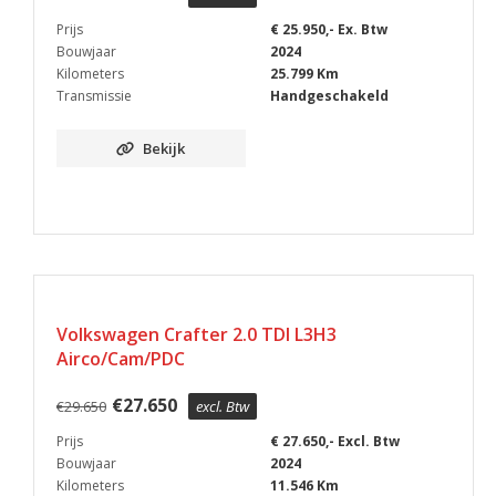
Prijs
€ 25.950,- Ex. Btw
Bouwjaar
2024
Kilometers
25.799 Km
Transmissie
Handgeschakeld
Bekijk
IN PRIJS VERLAAGD
Volkswagen Crafter 2.0 TDI L3H3
Airco/Cam/PDC
€
27.650
€
29.650
excl. Btw
Prijs
€ 27.650,- Excl. Btw
Bouwjaar
2024
Kilometers
11.546 Km