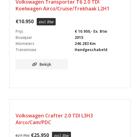
Volkswagen Transporter T6 2.0 TDI
Koelwagen Airco/Cruise/Trekhaak L2H1
€
10.950
excl. Btw
Prijs
€ 10.950,- Ex. Btw
Bouwjaar
2015
Kilometers
246.283 Km
Transmissie
Handgeschakeld
Bekijk
IN PRIJS VERLAAGD
Volkswagen Crafter 2.0 TDI L3H3
Airco/Cam/PDC
€
25.950
€
27.750
excl. Btw