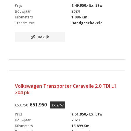
Prijs
€ 49.950,- Ex. Btw
Bouwjaar
2024
Kilometers
1.086 Km
Transmissie
Handgeschakeld
Bekijk
Volkswagen Transporter Caravelle 2.0 TDI L1
204 pk
€
51.950
€
53.750
ex. Btw
Prijs
€ 51.950,- Ex. Btw
Bouwjaar
2023
Kilometers
13.899 Km