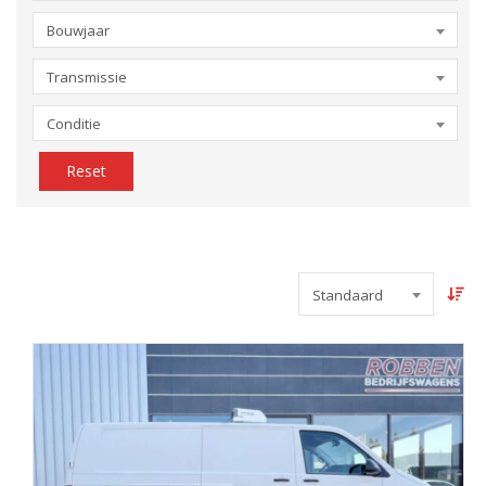
Bouwjaar
Transmissie
Conditie
Reset
Standaard