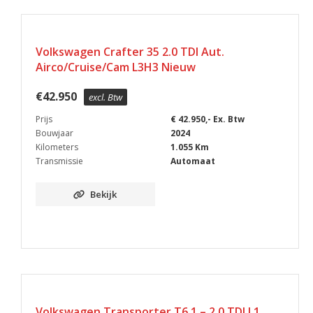
BPM VRIJ
Volkswagen Crafter 35 2.0 TDI Aut.
Airco/Cruise/Cam L3H3 Nieuw
€
42.950
excl. Btw
Prijs
€ 42.950,- Ex. Btw
Bouwjaar
2024
Kilometers
1.055 Km
Transmissie
Automaat
Bekijk
Volkswagen Transporter T6.1 – 2.0 TDI L1