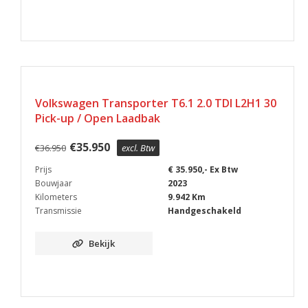
Volkswagen Transporter T6.1 2.0 TDI L2H1 30
Pick-up / Open Laadbak
€
35.950
€
36.950
excl. Btw
Prijs
€ 35.950,- Ex Btw
Bouwjaar
2023
Kilometers
9.942 Km
Transmissie
Handgeschakeld
Bekijk