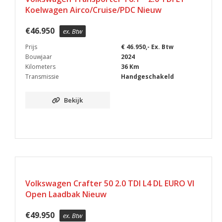
Koelwagen Airco/Cruise/PDC Nieuw
€
46.950
ex. Btw
Prijs
€ 46.950,- Ex. Btw
Bouwjaar
2024
Kilometers
36 Km
Transmissie
Handgeschakeld
Bekijk
Volkswagen Crafter 50 2.0 TDI L4 DL EURO VI
Open Laadbak Nieuw
€
49.950
ex. Btw