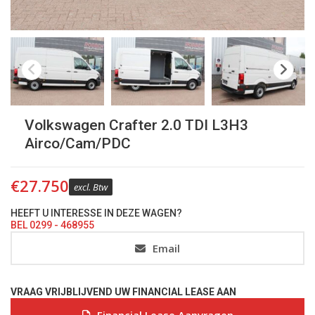
Volkswagen Crafter 2.0 TDI L3H3
Airco/Cam/PDC
€
27.750
excl. Btw
HEEFT U INTERESSE IN DEZE WAGEN?
BEL 0299 - 468955
Email
VRAAG VRIJBLIJVEND UW FINANCIAL LEASE AAN
Financial Lease Aanvragen