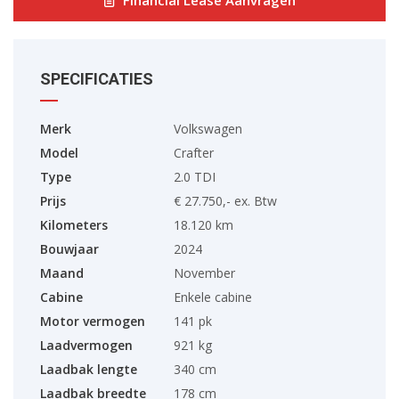
SPECIFICATIES
Merk
Volkswagen
Model
Crafter
Type
2.0 TDI
Prijs
€ 27.750,- ex. Btw
Kilometers
18.120 km
Bouwjaar
2024
Maand
November
Cabine
Enkele cabine
Motor vermogen
141 pk
Laadvermogen
921 kg
Laadbak lengte
340 cm
Laadbak breedte
178 cm