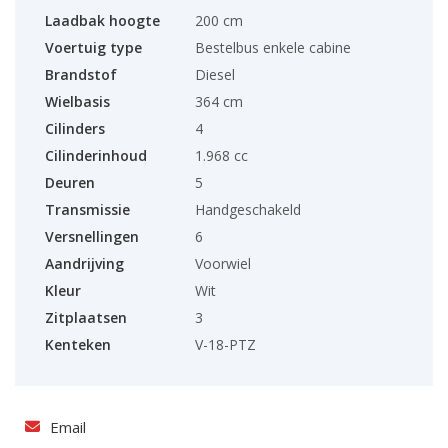
Laadbak hoogte
200 cm
Voertuig type
Bestelbus enkele cabine
Brandstof
Diesel
Wielbasis
364 cm
Cilinders
4
Cilinderinhoud
1.968 cc
Deuren
5
Transmissie
Handgeschakeld
Versnellingen
6
Aandrijving
Voorwiel
Kleur
Wit
Zitplaatsen
3
Kenteken
V-18-PTZ
Email