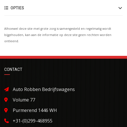
OPTIES
Alhoewel deze site met grote zorg is samengesteld en regelmatig wordt
bijgehouden, kan aan de informatie op deze site geen rechten worden
ontleend.
CONTACT
Auto Robben Bedrijfswagens
Volume 77
Purmerend 1446 WH
+31-(0)299-468955