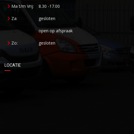
Ma t/m Vrij:
8.30 -17.00
Za:
gesloten
open op afspraak
Zo:
gesloten
LOCATIE