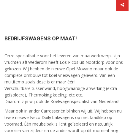
BEDRIJFSWAGENS OP MAAT!
Onze specialisatie voor het leveren van maatwerk werpt zijn
vruchten af! Wederom heeft Los Picos uit Nootdorp voor ons
gekozen. Wij hebben de nieuwe Opel Movano maar ook de
complete ombouw tot koel vrieswagen geleverd. Van een
multitemp zoals deze is er maar één!
Verschuifbare tussenwand, hoogwaardige afwerking (extra
geïsoleerd), Thermoking koeling, etc etc.
Daarom zijn wij ook de Koelwagenspecialist van Nederland!
Maar ook in ander Carrosseriën blinken wij uit. Wij hebben nu
twee nieuwe Iveco Daily bakwagens op met laadklep op
voorraad. Één meubelbak is licht geïsoleerd en natuurlijk
voorzien van zijdeur en de ander wordt op dit moment nog