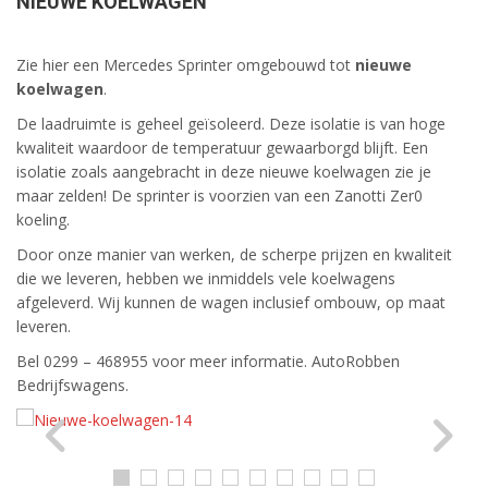
NIEUWE KOELWAGEN
Zie hier een Mercedes Sprinter omgebouwd tot
nieuwe
koelwagen
.
De laadruimte is geheel geïsoleerd. Deze isolatie is van hoge
kwaliteit waardoor de temperatuur gewaarborgd blijft. Een
isolatie zoals aangebracht in deze nieuwe koelwagen zie je
maar zelden! De sprinter is voorzien van een Zanotti Zer0
koeling.
Door onze manier van werken, de scherpe prijzen en kwaliteit
die we leveren, hebben we inmiddels vele koelwagens
afgeleverd. Wij kunnen de wagen inclusief ombouw, op maat
leveren.
Bel 0299 – 468955 voor meer informatie. AutoRobben
Bedrijfswagens.