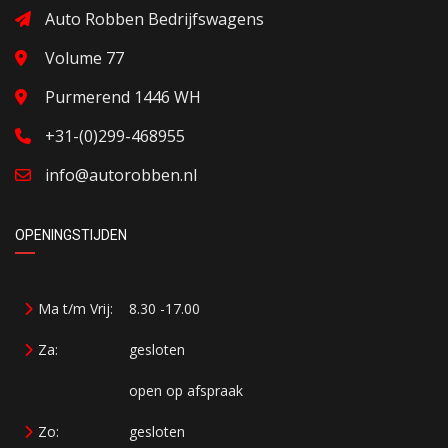
Auto Robben Bedrijfswagens
Volume 77
Purmerend 1446 WH
+31-(0)299-468955
info@autorobben.nl
OPENINGSTIJDEN
Ma t/m Vrij:
8.30 -17.00
Za:
gesloten
open op afspraak
Zo:
gesloten