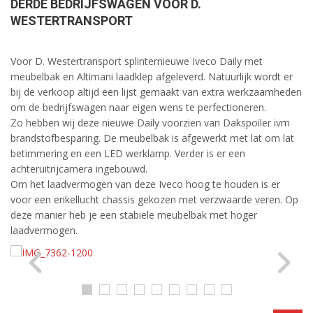
DERDE BEDRIJFSWAGEN VOOR D.
WESTERTRANSPORT
Voor D. Westertransport splinternieuwe Iveco Daily met
meubelbak en Altimani laadklep afgeleverd. Natuurlijk wordt er
bij de verkoop altijd een lijst gemaakt van extra werkzaamheden
om de bedrijfswagen naar eigen wens te perfectioneren.
Zo hebben wij deze nieuwe Daily voorzien van Dakspoiler ivm
brandstofbesparing. De meubelbak is afgewerkt met lat om lat
betimmering en een LED werklamp. Verder is er een
achteruitrijcamera ingebouwd.
Om het laadvermogen van deze Iveco hoog te houden is er
voor een enkellucht chassis gekozen met verzwaarde veren. Op
deze manier heb je een stabiele meubelbak met hoger
laadvermogen.