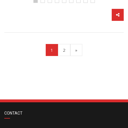
(current)
1
2
»
CONTACT