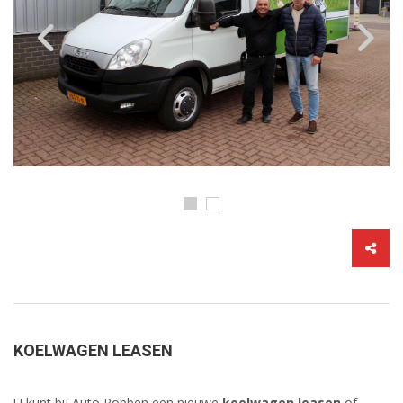
KOELWAGEN LEASEN
U kunt bij Auto Robben een nieuwe
koelwagen leasen
of