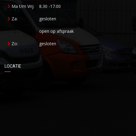
Ma t/m Vrij:
8.30 -17.00
Za:
gesloten
open op afspraak
Zo:
gesloten
LOCATIE