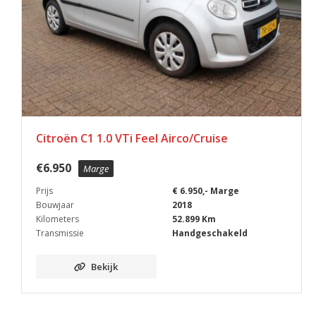
Citroën C1 1.0 VTi Feel Airco/Cruise
€
6.950
Marge
Prijs
€ 6.950,- Marge
Bouwjaar
2018
Kilometers
52.899 Km
Transmissie
Handgeschakeld
Bekijk