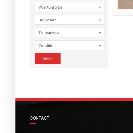
Voertuig type
Bouwjaar
Transmissie
Conditie
Reset
CONTACT