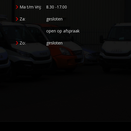
Ma t/m Vrij:
8.30 -17.00
Za:
gesloten
open op afspraak
Zo:
gesloten