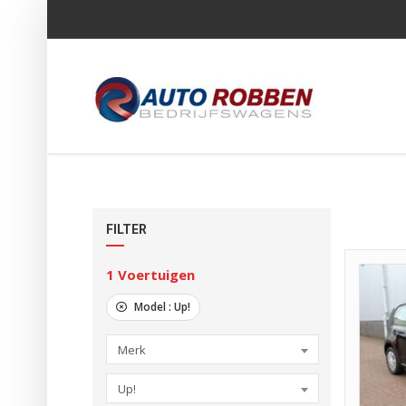
FILTER
1
Voertuigen
Model :
Up!
Merk
Up!