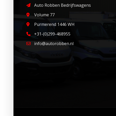
Auto Robben Bedrijfswagens
Volume 77
Purmerend 1446 WH
+31-(0)299-468955
info@autorobben.nl