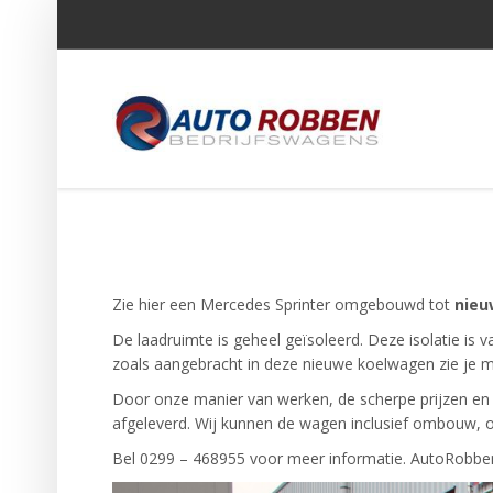
Zie hier een Mercedes Sprinter omgebouwd tot
nieu
De laadruimte is geheel geïsoleerd. Deze isolatie is 
zoals aangebracht in deze nieuwe koelwagen zie je ma
Door onze manier van werken, de scherpe prijzen en 
afgeleverd. Wij kunnen de wagen inclusief ombouw, 
Bel 0299 – 468955 voor meer informatie. AutoRobbe