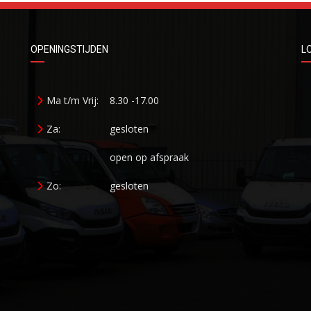
OPENINGSTIJDEN
L
Ma t/m Vrij:
8.30 -17.00
Za:
gesloten
open op afspraak
Zo:
gesloten