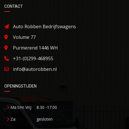
CONTACT
Auto Robben Bedrijfswagens
Volume 77
Purmerend 1446 WH
+31-(0)299-468955
info@autorobben.nl
OPENINGSTIJDEN
Ma t/m Vrij:
8.30 -17.00
Za:
gesloten