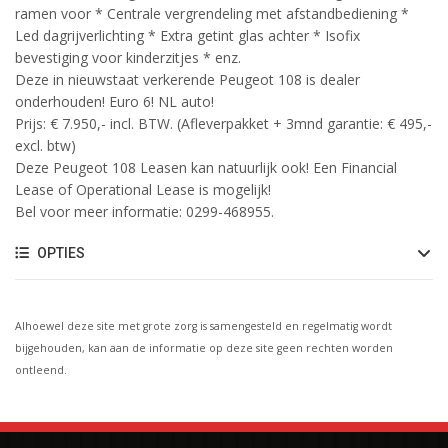
ramen voor * Centrale vergrendeling met afstandbediening *
Led dagrijverlichting * Extra getint glas achter * Isofix
bevestiging voor kinderzitjes * enz.
Deze in nieuwstaat verkerende Peugeot 108 is dealer
onderhouden! Euro 6! NL auto!
Prijs: € 7.950,- incl. BTW. (Afleverpakket + 3mnd garantie: € 495,-
excl. btw)
Deze Peugeot 108 Leasen kan natuurlijk ook! Een Financial
Lease of Operational Lease is mogelijk!
Bel voor meer informatie: 0299-468955.
OPTIES
Alhoewel deze site met grote zorg is samengesteld en regelmatig wordt
bijgehouden, kan aan de informatie op deze site geen rechten worden
ontleend.