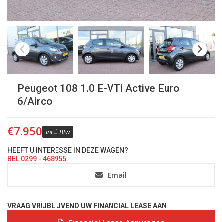
Peugeot 108 1.0 E-VTi Active Euro
6/Airco
€
7.950
inc.l. Btw
HEEFT U INTERESSE IN DEZE WAGEN?
BEL 0299 - 468955
Email
VRAAG VRIJBLIJVEND UW FINANCIAL LEASE AAN
Financial Lease Aanvragen