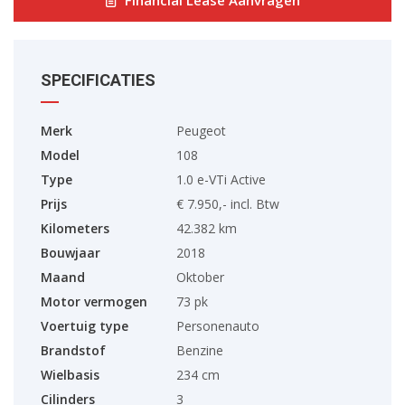
SPECIFICATIES
Merk
Peugeot
Model
108
Type
1.0 e-VTi Active
Prijs
€ 7.950,- incl. Btw
Kilometers
42.382 km
Bouwjaar
2018
Maand
Oktober
Motor vermogen
73 pk
Voertuig type
Personenauto
Brandstof
Benzine
Wielbasis
234 cm
Cilinders
3