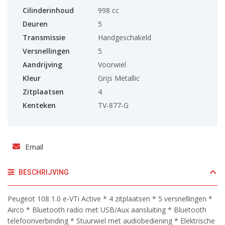
Cilinderinhoud
998 cc
Deuren
5
Transmissie
Handgeschakeld
Versnellingen
5
Aandrijving
Voorwiel
Kleur
Grijs Metallic
Zitplaatsen
4
Kenteken
TV-877-G
Email
BESCHRIJVING
Peugeot 108 1.0 e-VTi Active * 4 zitplaatsen * 5 versnellingen *
Airco * Bluetooth radio met USB/Aux aansluiting * Bluetooth
telefoonverbinding * Stuurwiel met audiobediening * Elektrische