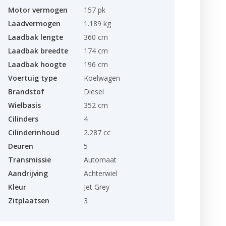
Motor vermogen
157 pk
Laadvermogen
1.189 kg
Laadbak lengte
360 cm
Laadbak breedte
174 cm
Laadbak hoogte
196 cm
Voertuig type
Koelwagen
Brandstof
Diesel
Wielbasis
352 cm
Cilinders
4
Cilinderinhoud
2.287 cc
Deuren
5
Transmissie
Automaat
Aandrijving
Achterwiel
Kleur
Jet Grey
Zitplaatsen
3