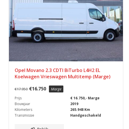
Opel Movano 2.3 CDTI BiTurbo L4H2 EL
Koelwagen Vrieswagen Multitemp (Marge)
€
16.750
€
17.950
Marge
Prijs
€ 16.750,- Marge
Bouwjaar
2019
Kilometers
265.948 Km
Transmissie
Handgeschakeld