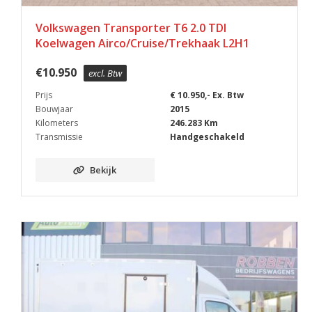
Volkswagen Transporter T6 2.0 TDI
Koelwagen Airco/Cruise/Trekhaak L2H1
€
10.950
excl. Btw
Prijs
€ 10.950,- Ex. Btw
Bouwjaar
2015
Kilometers
246.283 Km
Transmissie
Handgeschakeld
Bekijk