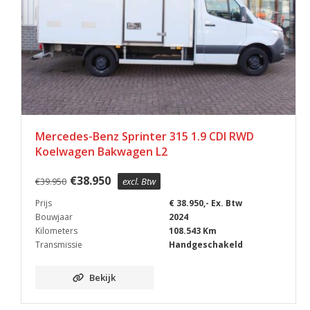
Mercedes-Benz Sprinter 315 1.9 CDI RWD
Koelwagen Bakwagen L2
€
38.950
€
39.950
excl. Btw
Prijs
€ 38.950,- Ex. Btw
Bouwjaar
2024
Kilometers
108.543 Km
Transmissie
Handgeschakeld
Bekijk