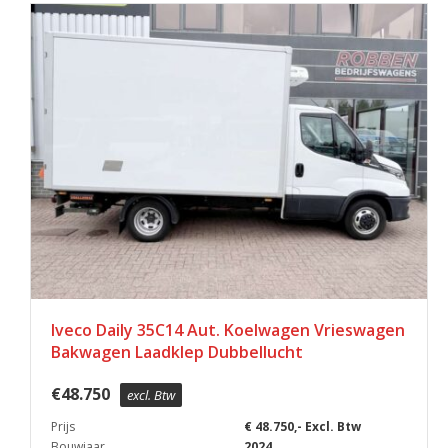
Iveco Daily 35C14 Aut. Koelwagen Vrieswagen
Bakwagen Laadklep Dubbellucht
€
48.750
excl. Btw
Prijs
€ 48.750,- Excl. Btw
Bouwjaar
2024