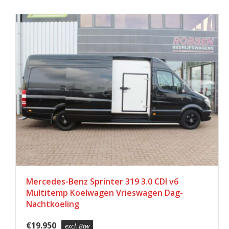
Mercedes-Benz Sprinter 319 3.0 CDI v6
Multitemp Koelwagen Vrieswagen Dag-
Nachtkoeling
€
19.950
excl. Btw