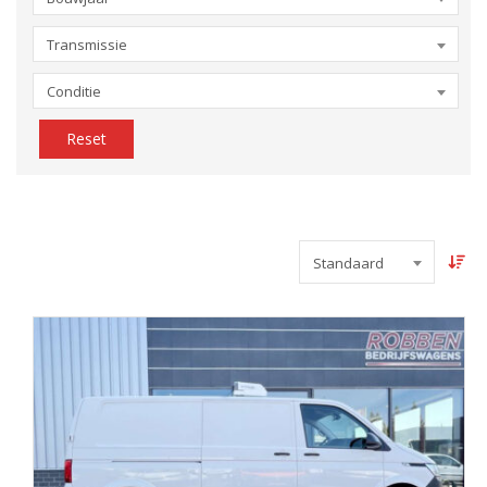
Transmissie
Conditie
Reset
Standaard