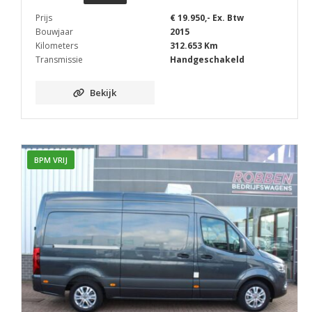
Prijs
€ 19.950,- Ex. Btw
Bouwjaar
2015
Kilometers
312.653 Km
Transmissie
Handgeschakeld
Bekijk
BPM VRIJ