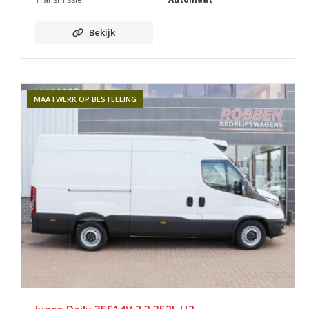
Bekijk
MAATWERK OP BESTELLING