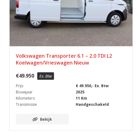
Volkswagen Transporter 6.1 – 2.0 TDI L2
Koelwagen/Vrieswagen Nieuw
€
49.950
Ex. Btw
Prijs
€ 49.950,- Ex. Btw
Bouwjaar
2025
Kilometers
11 Km
Transmissie
Handgeschakeld
Bekijk