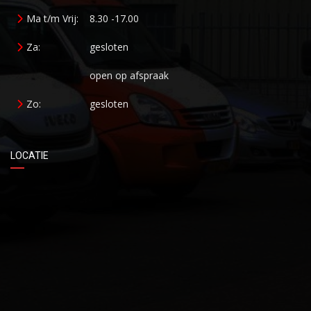
Ma t/m Vrij:
8.30 -17.00
Za:
gesloten
open op afspraak
Zo:
gesloten
LOCATIE