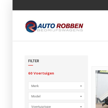
FILTER
60
Voertuigen
Merk
Model
Voertuig type