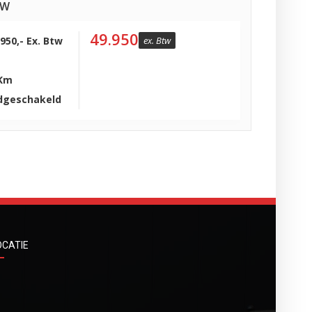
UW
49.950
.950,- Ex. Btw
ex. Btw
 Km
dgeschakeld
OCATIE