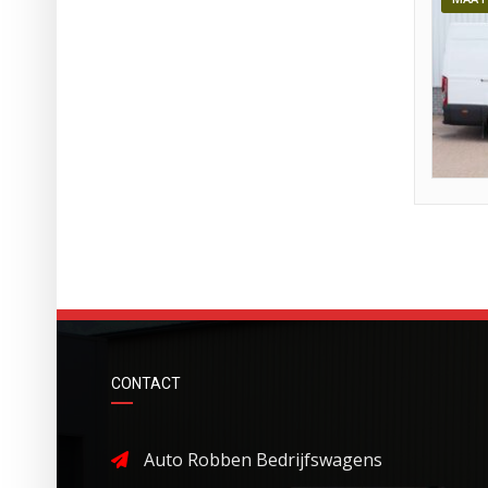
CONTACT
Auto Robben Bedrijfswagens