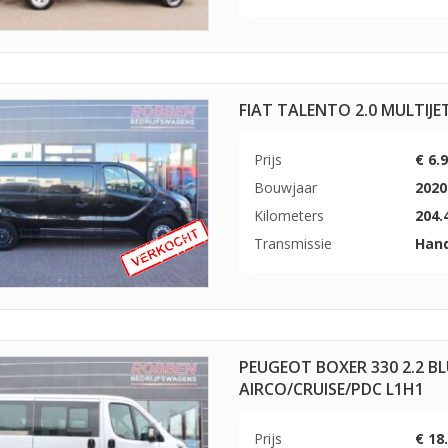
FIAT TALENTO 2.0 MULTIJE
Prijs
€ 6.
Bouwjaar
2020
Kilometers
204.
Transmissie
Han
PEUGEOT BOXER 330 2.2 B
AIRCO/CRUISE/PDC L1H1
Prijs
€ 18