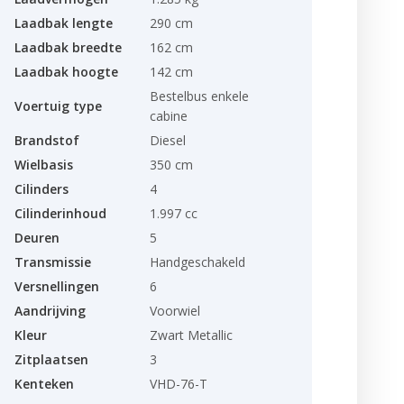
Laadbak lengte
290 cm
Laadbak breedte
162 cm
Laadbak hoogte
142 cm
Bestelbus enkele
Voertuig type
cabine
Brandstof
Diesel
Wielbasis
350 cm
Cilinders
4
Cilinderinhoud
1.997 cc
Deuren
5
Transmissie
Handgeschakeld
Versnellingen
6
Aandrijving
Voorwiel
Kleur
Zwart Metallic
Zitplaatsen
3
Kenteken
VHD-76-T