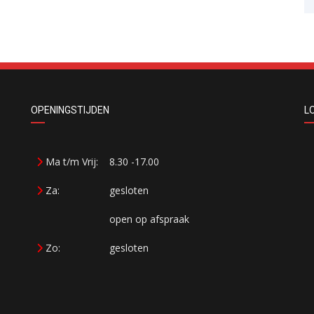
OPENINGSTIJDEN
L
Ma t/m Vrij:
8.30 -17.00
Za:
gesloten
open op afspraak
Zo:
gesloten