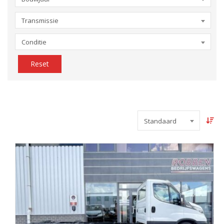
Transmissie
Conditie
Reset
Standaard