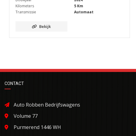
Kilometers
5 Km
Transmissie
Automaat
Bekijk
CONTACT
Auto Robben Bedrijfswagens
Volume 77
Purmerend 1446 WH