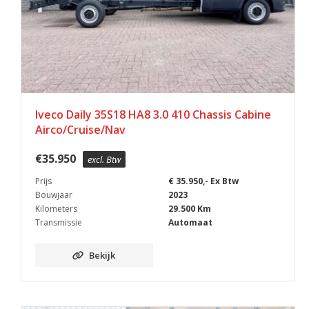
Iveco Daily 35S18 HA8 3.0 410 Chassis Cabine
Airco/Cruise/Nav
€
35.950
excl. Btw
Prijs
€ 35.950,- Ex Btw
Bouwjaar
2023
Kilometers
29.500 Km
Transmissie
Automaat
Bekijk