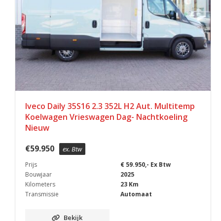
Iveco Daily 35S16 2.3 352L H2 Aut. Multitemp
Koelwagen Vrieswagen Dag- Nachtkoeling
Nieuw
€
59.950
ex. Btw
Prijs
€ 59.950,- Ex Btw
Bouwjaar
2025
Kilometers
23 Km
Transmissie
Automaat
Bekijk