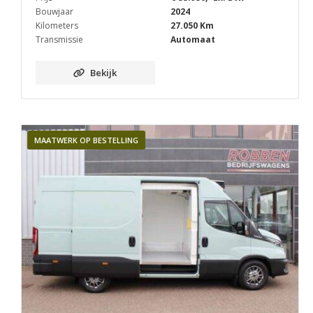
Bouwjaar
2024
Kilometers
27.050 Km
Transmissie
Automaat
Bekijk
MAATWERK OP BESTELLING