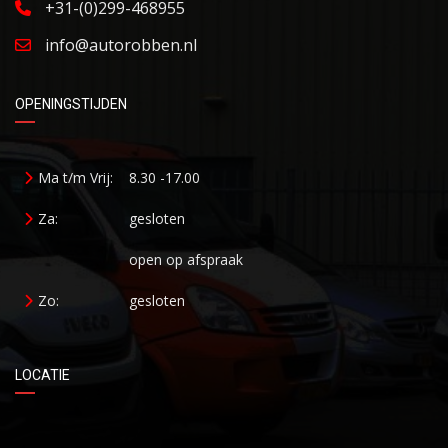
+31-(0)299-468955
info@autorobben.nl
OPENINGSTIJDEN
Ma t/m Vrij:
8.30 -17.00
Za:
gesloten
open op afspraak
Zo:
gesloten
LOCATIE