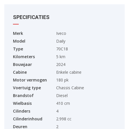
SPECIFICATIES
Merk
Iveco
Model
Daily
Type
70C18
Kilometers
5 km
Bouwjaar
2024
Cabine
Enkele cabine
Motor vermogen
180 pk
Voertuig type
Chassis Cabine
Brandstof
Diesel
Wielbasis
410 cm
Cilinders
4
Cilinderinhoud
2.998 cc
Deuren
2