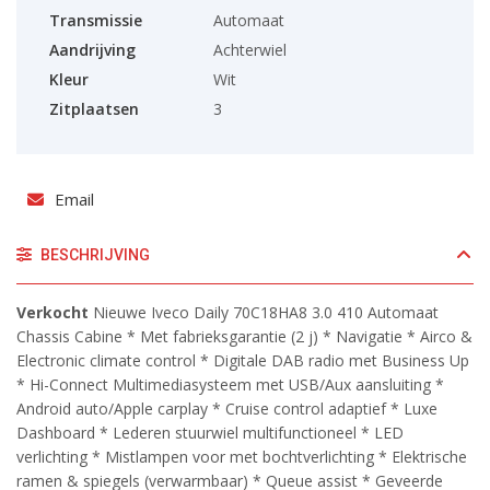
Transmissie
Automaat
Aandrijving
Achterwiel
Kleur
Wit
Zitplaatsen
3
Email
BESCHRIJVING
Verkocht
Nieuwe Iveco Daily 70C18HA8 3.0 410 Automaat
Chassis Cabine * Met fabrieksgarantie (2 j) * Navigatie * Airco &
Electronic climate control * Digitale DAB radio met Business Up
* Hi-Connect Multimediasysteem met USB/Aux aansluiting *
Android auto/Apple carplay * Cruise control adaptief * Luxe
Dashboard * Lederen stuurwiel multifunctioneel * LED
verlichting * Mistlampen voor met bochtverlichting * Elektrische
ramen & spiegels (verwarmbaar) * Queue assist * Geveerde