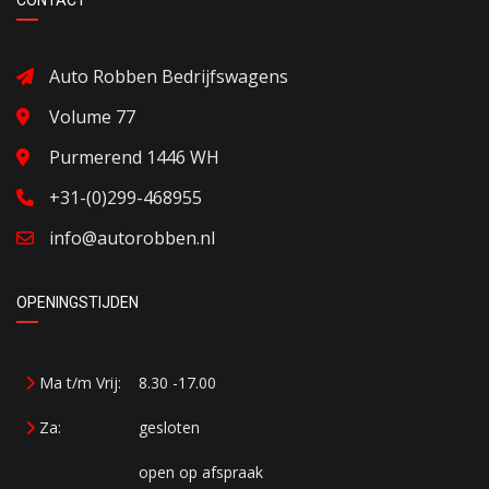
CONTACT
Auto Robben Bedrijfswagens
Volume 77
Purmerend 1446 WH
+31-(0)299-468955
info@autorobben.nl
OPENINGSTIJDEN
Ma t/m Vrij:
8.30 -17.00
Za:
gesloten
open op afspraak