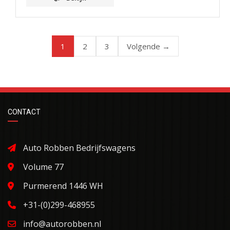
1
2
3
Volgende →
CONTACT
Auto Robben Bedrijfswagens
Volume 77
Purmerend 1446 WH
+31-(0)299-468955
info@autorobben.nl