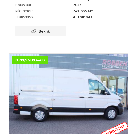
Bouwjaar
2023
Kilometers
241.335 Km
Transmissie
Automaat
Bekijk
IN PRIJS VERLAAGD