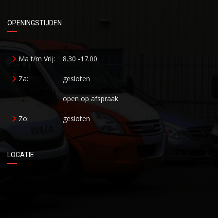
OPENINGSTIJDEN
Ma t/m Vrij:
8.30 -17.00
Za:
gesloten
open op afspraak
Zo:
gesloten
LOCATIE