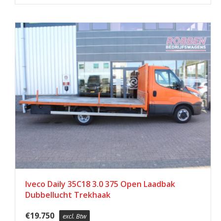
Iveco Daily 35C18 3.0 375 Open Laadbak
Dubbellucht Trekhaak
€
19.750
excl. Btw