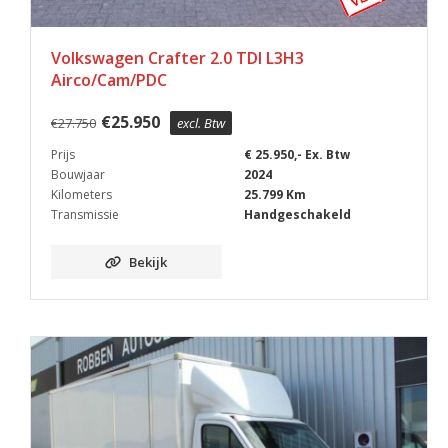
Volkswagen Crafter 2.0 TDI L3H3
Airco/Cam/PDC
€
25.950
€
27.750
excl. Btw
Prijs
€ 25.950,- Ex. Btw
Bouwjaar
2024
Kilometers
25.799 Km
Transmissie
Handgeschakeld
Bekijk