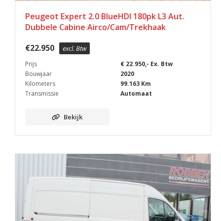
Peugeot Expert 2.0 BlueHDI 180pk L3 Aut.
Dubbele Cabine Airco/Cam/Trekhaak
€
22.950
excl. Btw
Prijs
€ 22.950,- Ex. Btw
Bouwjaar
2020
Kilometers
99.163 Km
Transmissie
Automaat
Bekijk