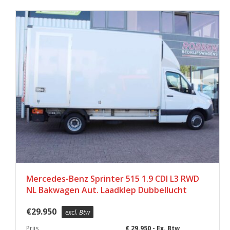
Mercedes-Benz Sprinter 515 1.9 CDI L3 RWD
NL Bakwagen Aut. Laadklep Dubbellucht
€
29.950
excl. Btw
Prijs
€ 29.950,- Ex. Btw