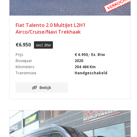
Fiat Talento 2.0 MultiJet L2H1
Airco/Cruise/Navi Trekhaak
€
6.950
excl. Btw
Prijs
€ 6.950,- Ex. Btw
Bouwjaar
2020
Kilometers
204.466 Km
Transmissie
Handgeschakeld
Bekijk