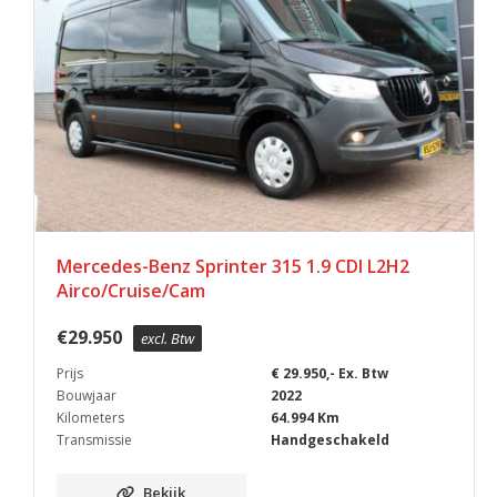
Mercedes-Benz Sprinter 315 1.9 CDI L2H2
Airco/Cruise/Cam
€
29.950
excl. Btw
Prijs
€ 29.950,- Ex. Btw
Bouwjaar
2022
Kilometers
64.994 Km
Transmissie
Handgeschakeld
Bekijk