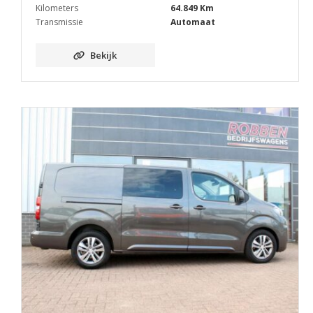
Kilometers
64.849 Km
Transmissie
Automaat
Bekijk