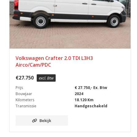
Volkswagen Crafter 2.0 TDI L3H3
Airco/Cam/PDC
€
27.750
excl. Btw
Prijs
€ 27.750,- Ex. Btw
Bouwjaar
2024
Kilometers
18.120 Km
Transmissie
Handgeschakeld
Bekijk