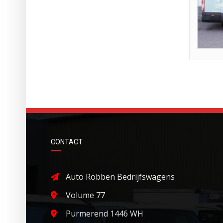
CONTACT
Auto Robben Bedrijfswagens
Volume 77
Purmerend 1446 WH