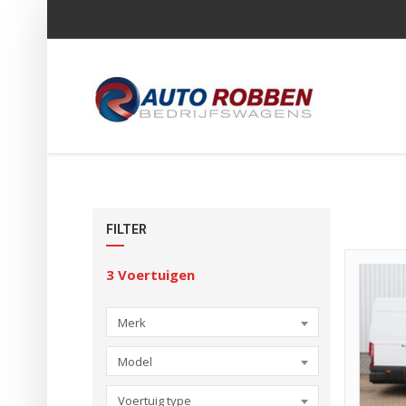
FILTER
3
Voertuigen
Merk
Model
Voertuig type