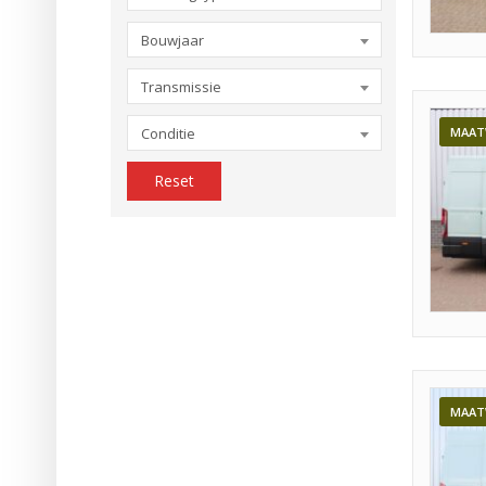
Bouwjaar
Transmissie
Conditie
MAAT
Reset
MAAT