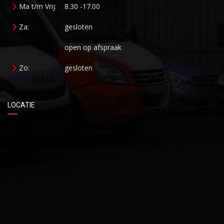
Ma t/m Vrij:
8.30 -17.00
Za:
gesloten
open op afspraak
Zo:
gesloten
LOCATIE