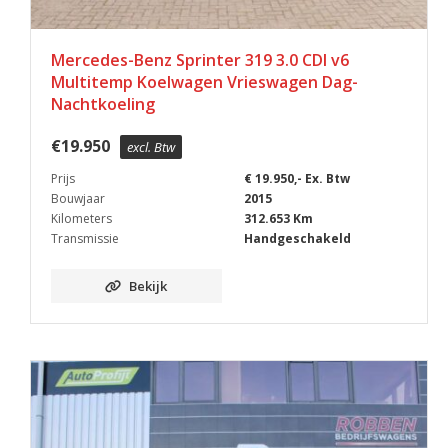
Mercedes-Benz Sprinter 319 3.0 CDI v6
Multitemp Koelwagen Vrieswagen Dag-
Nachtkoeling
€
19.950
excl. Btw
Prijs
€ 19.950,- Ex. Btw
Bouwjaar
2015
Kilometers
312.653 Km
Transmissie
Handgeschakeld
Bekijk