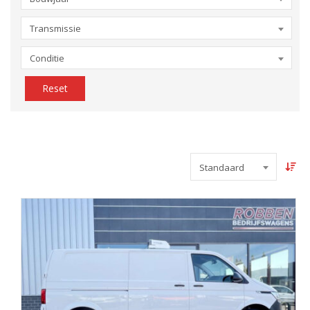
Transmissie
Conditie
Reset
Standaard