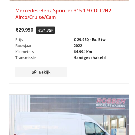
Mercedes-Benz Sprinter 315 1.9 CDI L2H2
Airco/Cruise/Cam
€
29.950
excl. Btw
Prijs
€ 29.950,- Ex. Btw
Bouwjaar
2022
Kilometers
64.994 Km
Transmissie
Handgeschakeld
Bekijk