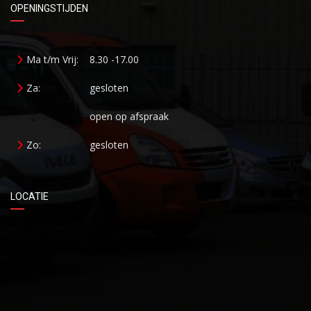
OPENINGSTIJDEN
Ma t/m Vrij:
8.30 -17.00
Za:
gesloten
open op afspraak
Zo:
gesloten
LOCATIE