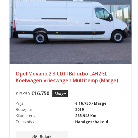
Opel Movano 2.3 CDTI BiTurbo L4H2 EL
Koelwagen Vrieswagen Multitemp (Marge)
€
16.750
€
17.950
Marge
Prijs
€ 16.750,- Marge
Bouwjaar
2019
Kilometers
265.948 Km
Transmissie
Handgeschakeld
Bekijk