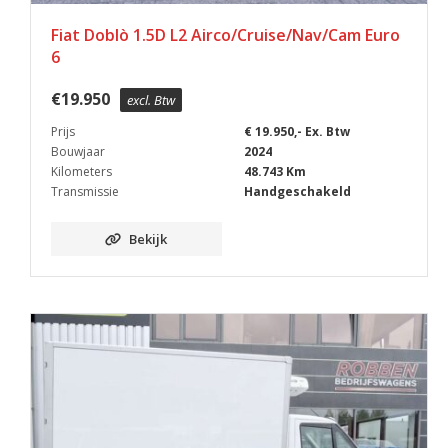
Fiat Doblò 1.5D L2 Airco/Cruise/Nav/Cam Euro
6
€
19.950
excl. Btw
Prijs
€ 19.950,- Ex. Btw
Bouwjaar
2024
Kilometers
48.743 Km
Transmissie
Handgeschakeld
Bekijk