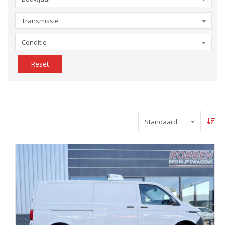
Transmissie
Conditie
Reset
Standaard