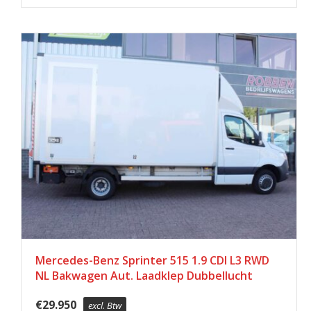
Mercedes-Benz Sprinter 515 1.9 CDI L3 RWD
NL Bakwagen Aut. Laadklep Dubbellucht
€
29.950
excl. Btw