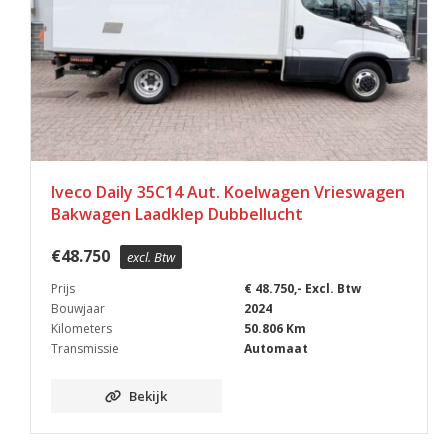
Iveco Daily 35C14 Aut. Koelwagen Vrieswagen
Bakwagen Laadklep Dubbellucht
€
48.750
excl. Btw
Prijs
€ 48.750,- Excl. Btw
Bouwjaar
2024
Kilometers
50.806 Km
Transmissie
Automaat
Bekijk