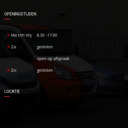
OPENINGSTIJDEN
Ma t/m Vrij:
8.30 -17.00
Za:
gesloten
open op afspraak
Zo:
gesloten
LOCATIE