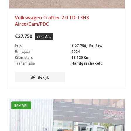
Volkswagen Crafter 2.0 TDI L3H3
Airco/Cam/PDC
€
27.750
excl. Btw
Prijs
€ 27.750,- Ex. Btw
Bouwjaar
2024
Kilometers
18.120 Km
Transmissie
Handgeschakeld
Bekijk
BPM VRIJ