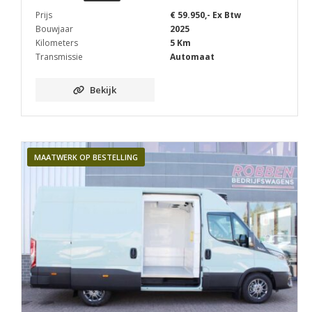
Prijs
€ 59.950,- Ex Btw
Bouwjaar
2025
Kilometers
5 Km
Transmissie
Automaat
Bekijk
MAATWERK OP BESTELLING