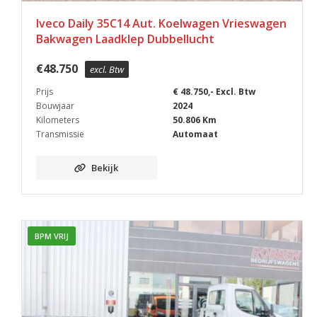
Iveco Daily 35C14 Aut. Koelwagen Vrieswagen
Bakwagen Laadklep Dubbellucht
€
48.750
excl. Btw
Prijs
€ 48.750,- Excl. Btw
Bouwjaar
2024
Kilometers
50.806 Km
Transmissie
Automaat
Bekijk
BPM VRIJ