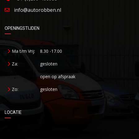
info@autorobben.nl
OPENINGSTIJDEN
Ma t/m Vrij:
8.30 -17.00
Za:
gesloten
open op afspraak
Zo:
gesloten
LOCATIE