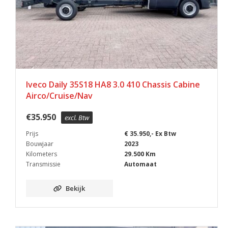
Iveco Daily 35S18 HA8 3.0 410 Chassis Cabine
Airco/Cruise/Nav
€
35.950
excl. Btw
Prijs
€ 35.950,- Ex Btw
Bouwjaar
2023
Kilometers
29.500 Km
Transmissie
Automaat
Bekijk