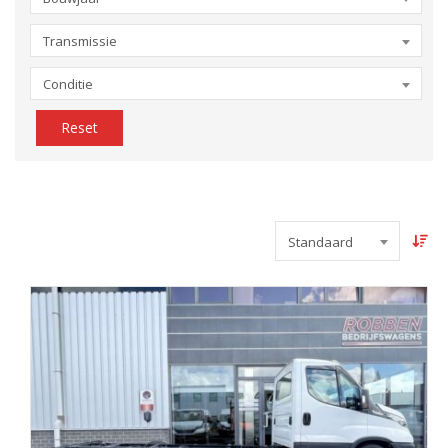
Transmissie
Conditie
Reset
Standaard