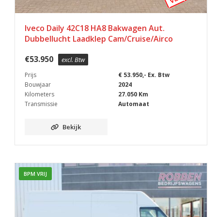
Iveco Daily 42C18 HA8 Bakwagen Aut.
Dubbellucht Laadklep Cam/Cruise/Airco
€
53.950
excl. Btw
Prijs
€ 53.950,- Ex. Btw
Bouwjaar
2024
Kilometers
27.050 Km
Transmissie
Automaat
Bekijk
BPM VRIJ