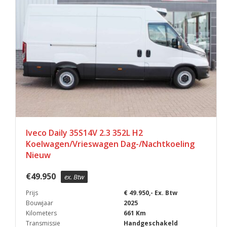
Iveco Daily 35S14V 2.3 352L H2
Koelwagen/Vrieswagen Dag-/Nachtkoeling
Nieuw
€
49.950
ex. Btw
Prijs
€ 49.950,- Ex. Btw
Bouwjaar
2025
Kilometers
661 Km
Transmissie
Handgeschakeld