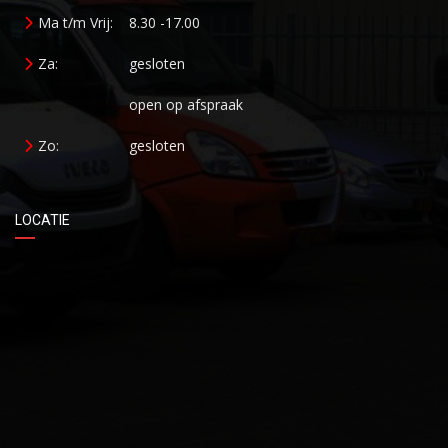
Ma t/m Vrij:
8.30 -17.00
Za:
gesloten
open op afspraak
Zo:
gesloten
LOCATIE