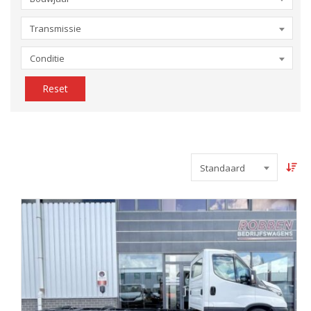
Transmissie
Conditie
Reset
Standaard