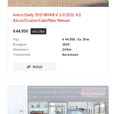
Iveco Daily 35S18HA8 V 3.0 352L H2
Airco/Cruise/Cam/Nav Nieuw
€
44.950
excl. Btw
Prijs
€ 44.950,- Ex. Btw
Bouwjaar
2024
Kilometers
24 Km
Transmissie
Automaat
Bekijk