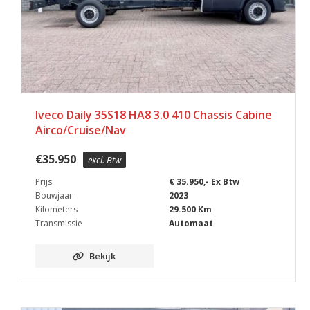
Iveco Daily 35S18 HA8 3.0 410 Chassis Cabine
Airco/Cruise/Nav
€
35.950
excl. Btw
Prijs
€ 35.950,- Ex Btw
Bouwjaar
2023
Kilometers
29.500 Km
Transmissie
Automaat
Bekijk