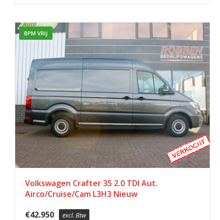
BPM VRIJ
Volkswagen Crafter 35 2.0 TDI Aut.
Airco/Cruise/Cam L3H3 Nieuw
€
42.950
excl. Btw