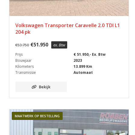
Volkswagen Transporter Caravelle 2.0 TDI L1
204 pk
€
51.950
€
53.750
ex. Btw
Prijs
€ 51.950,- Ex. Btw
Bouwjaar
2023
Kilometers
13.899 Km
Transmissie
Automaat
Bekijk
MAATWERK OP BESTELLING