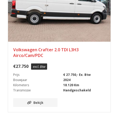
Volkswagen Crafter 2.0 TDI L3H3
Airco/Cam/PDC
€
27.750
excl. Btw
Prijs
€ 27.750,- Ex. Btw
Bouwjaar
2024
Kilometers
18.120 Km
Transmissie
Handgeschakeld
Bekijk