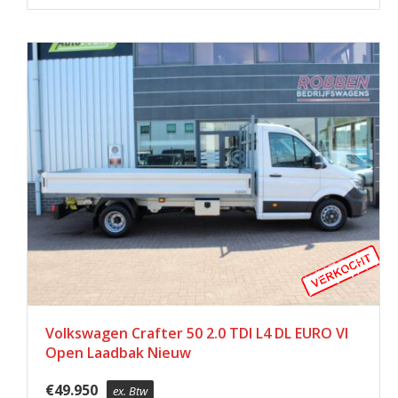
Volkswagen Crafter 50 2.0 TDI L4 DL EURO VI
Open Laadbak Nieuw
€
49.950
ex. Btw