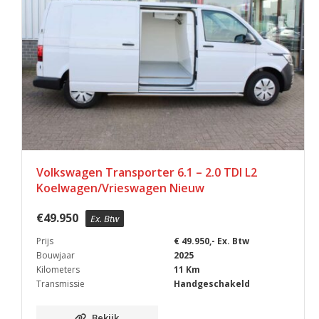
Volkswagen Transporter 6.1 – 2.0 TDI L2
Koelwagen/Vrieswagen Nieuw
€
49.950
Ex. Btw
Prijs
€ 49.950,- Ex. Btw
Bouwjaar
2025
Kilometers
11 Km
Transmissie
Handgeschakeld
Bekijk