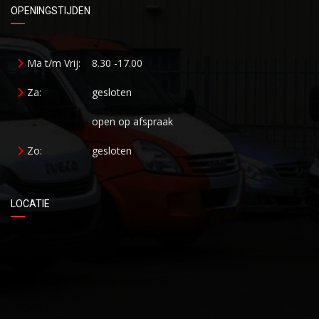
OPENINGSTIJDEN
Ma t/m Vrij:
8.30 -17.00
Za:
gesloten
open op afspraak
Zo:
gesloten
LOCATIE