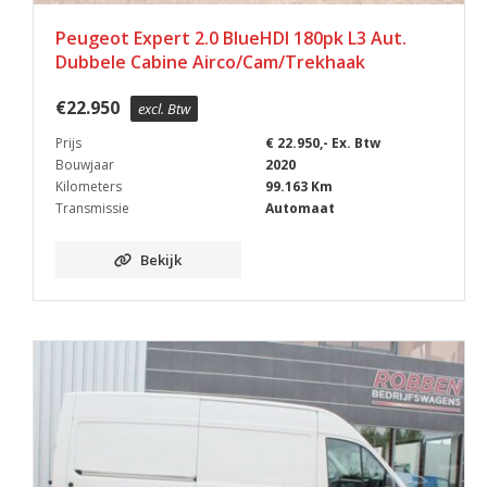
Peugeot Expert 2.0 BlueHDI 180pk L3 Aut.
Dubbele Cabine Airco/Cam/Trekhaak
€
22.950
excl. Btw
Prijs
€ 22.950,- Ex. Btw
Bouwjaar
2020
Kilometers
99.163 Km
Transmissie
Automaat
Bekijk