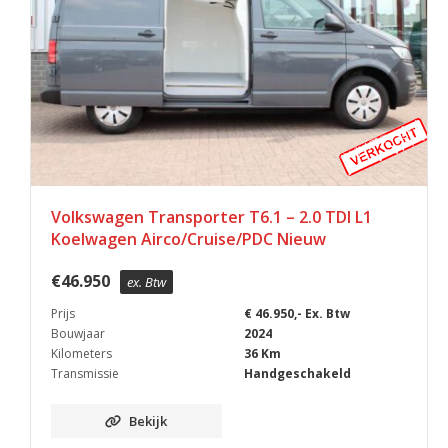
Volkswagen Transporter T6.1 – 2.0 TDI L1
Koelwagen Airco/Cruise/PDC Nieuw
€
46.950
ex. Btw
Prijs
€ 46.950,- Ex. Btw
Bouwjaar
2024
Kilometers
36 Km
Transmissie
Handgeschakeld
Bekijk