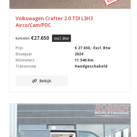
Volkswagen Crafter 2.0 TDI L3H3
Airco/Cam/PDC
€
27.650
€
29.650
excl. Btw
Prijs
€ 27.650,- Excl. Btw
Bouwjaar
2024
Kilometers
11.546 Km
Transmissie
Handgeschakeld
Bekijk