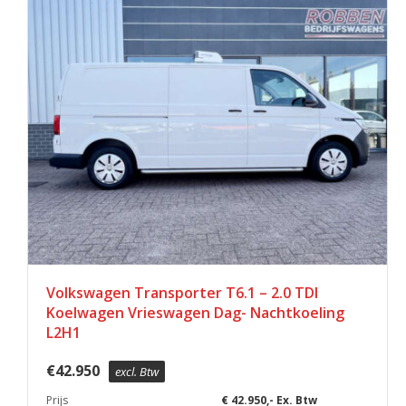
Volkswagen Transporter T6.1 – 2.0 TDI
Koelwagen Vrieswagen Dag- Nachtkoeling
L2H1
€
42.950
excl. Btw
Prijs
€ 42.950,- Ex. Btw