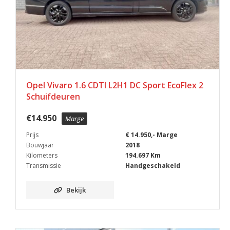
Opel Vivaro 1.6 CDTI L2H1 DC Sport EcoFlex 2
Schuifdeuren
€
14.950
Marge
Prijs
€ 14.950,- Marge
Bouwjaar
2018
Kilometers
194.697 Km
Transmissie
Handgeschakeld
Bekijk