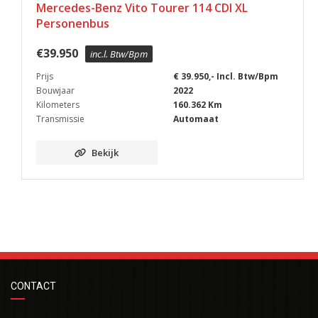
Mercedes-Benz Vito Tourer 114 CDI XL
Personenbus
€
39.950
inc.l. Btw/Bpm
Prijs
€ 39.950,- Incl. Btw/Bpm
Bouwjaar
2022
Kilometers
160.362 Km
Transmissie
Automaat
Bekijk
CONTACT