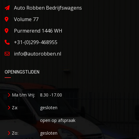
Auto Robben Bedrijfswagens
Volume 77
Purmerend 1446 WH
+31-(0)299-468955
info@autorobben.nl
OPENINGSTIJDEN
Ma t/m Vrij:
8.30 -17.00
Za:
gesloten
open op afspraak
Zo:
gesloten