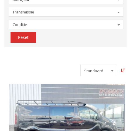
Transmissie
Conditie
Reset
Standaard