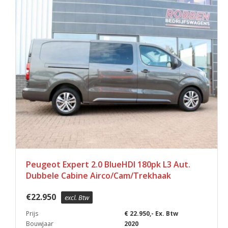
Peugeot Expert 2.0 BlueHDI 180pk L3 Aut.
Dubbele Cabine Airco/Cam/Trekhaak
€
22.950
excl. Btw
Prijs
€ 22.950,- Ex. Btw
Bouwjaar
2020