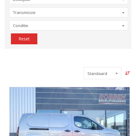
Transmissie
Conditie
Reset
Standaard