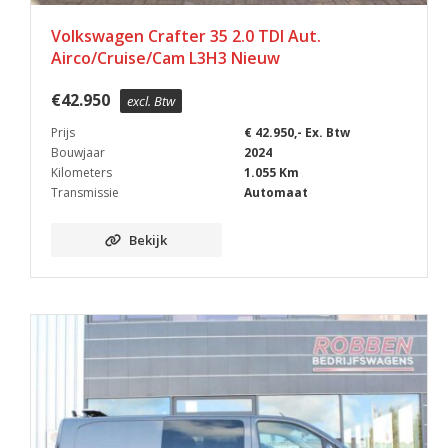
Volkswagen Crafter 35 2.0 TDI Aut.
Airco/Cruise/Cam L3H3 Nieuw
€
42.950
excl. Btw
Prijs
€ 42.950,- Ex. Btw
Bouwjaar
2024
Kilometers
1.055 Km
Transmissie
Automaat
Bekijk