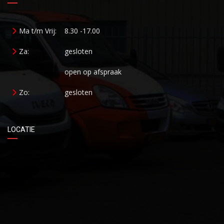
Ma t/m Vrij:
8.30 -17.00
Za:
gesloten
open op afspraak
Zo:
gesloten
LOCATIE