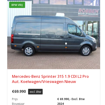
BPM VRIJ
Mercedes-Benz Sprinter 315 1.9 CDI L2 Pro
Aut. Koelwagen/Vrieswagen Nieuw
€
69.990
excl. Btw
Prijs
€ 69.990,- Excl. Btw
Bouwjaar
2024