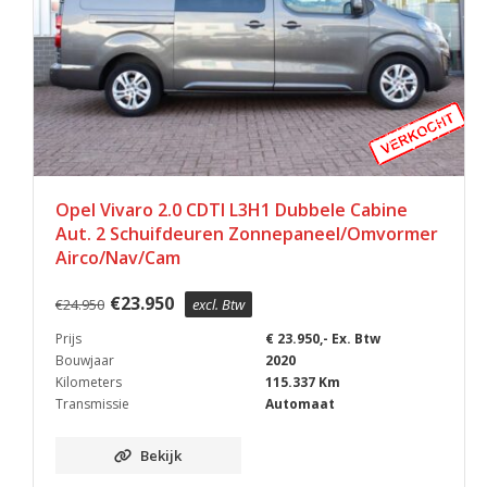
Opel Vivaro 2.0 CDTI L3H1 Dubbele Cabine
Aut. 2 Schuifdeuren Zonnepaneel/Omvormer
Airco/Nav/Cam
€
23.950
€
24.950
excl. Btw
Prijs
€ 23.950,- Ex. Btw
Bouwjaar
2020
Kilometers
115.337 Km
Transmissie
Automaat
Bekijk