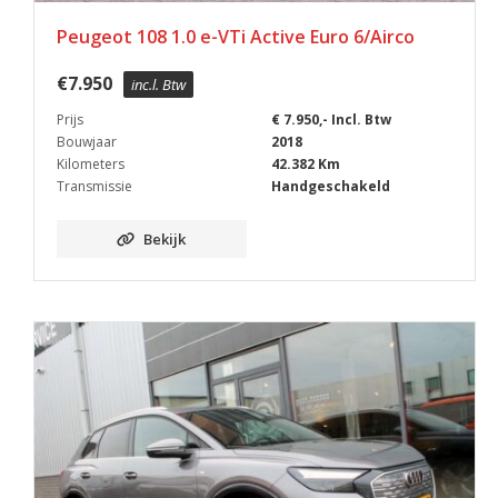
Peugeot 108 1.0 e-VTi Active Euro 6/Airco
€
7.950
inc.l. Btw
Prijs
€ 7.950,- Incl. Btw
Bouwjaar
2018
Kilometers
42.382 Km
Transmissie
Handgeschakeld
Bekijk