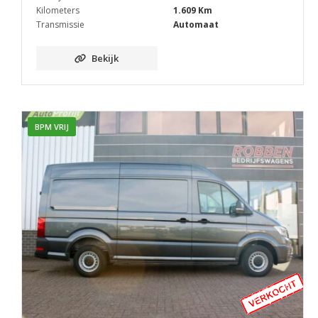
Kilometers
1.609 Km
Transmissie
Automaat
Bekijk
BPM VRIJ