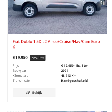
Fiat Doblò 1.5D L2 Airco/Cruise/Nav/Cam Euro
6
€
19.950
excl. Btw
Prijs
€ 19.950,- Ex. Btw
Bouwjaar
2024
Kilometers
48.743 Km
Transmissie
Handgeschakeld
Bekijk