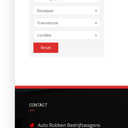
Bouwjaar
Transmissie
Conditie
Reset
CONTACT
Auto Robben Bedrijfswagens