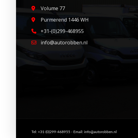
Volume 77
Purmerend 1446 WH
+31-(0)299-468955
info@autorobben.nl
Tel: +31-(0)299-468955 - Email: info@autorobben.nl