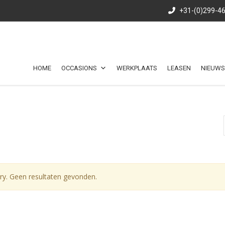
+31-(0)299-4
HOME
OCCASIONS
WERKPLAATS
LEASEN
NIEUWS
ry. Geen resultaten gevonden.