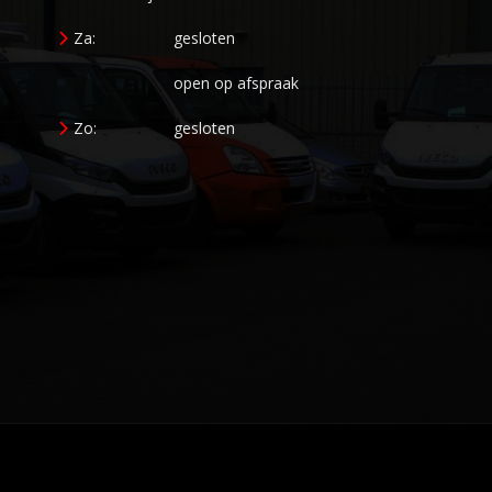
Za:
gesloten
open op afspraak
Zo:
gesloten