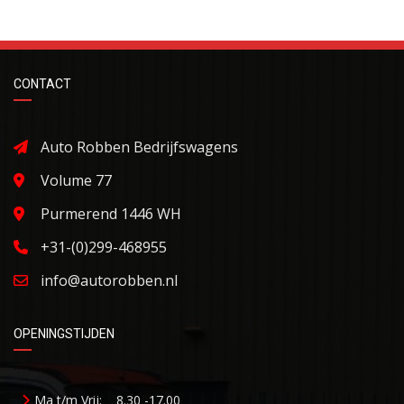
CONTACT
Auto Robben Bedrijfswagens
Volume 77
Purmerend 1446 WH
+31-(0)299-468955
info@autorobben.nl
OPENINGSTIJDEN
Ma t/m Vrij:
8.30 -17.00