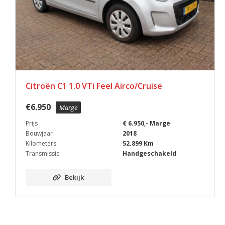
Citroën C1 1.0 VTi Feel Airco/Cruise
€
6.950
Marge
Prijs
€ 6.950,- Marge
Bouwjaar
2018
Kilometers
52.899 Km
Transmissie
Handgeschakeld
Bekijk