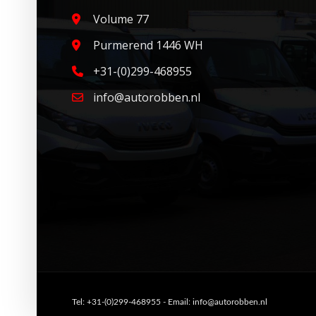
Volume 77
Purmerend 1446 WH
+31-(0)299-468955
info@autorobben.nl
Tel: +31-(0)299-468955 - Email: info@autorobben.nl