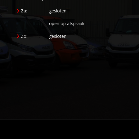
Za:
gesloten
open op afspraak
Zo:
gesloten