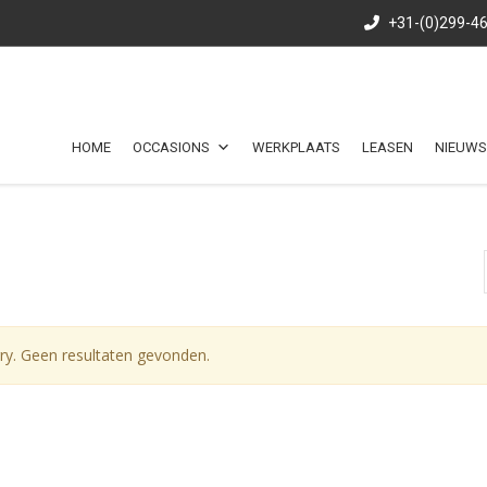
+31-(0)299-4
HOME
OCCASIONS
WERKPLAATS
LEASEN
NIEUWS
ry. Geen resultaten gevonden.