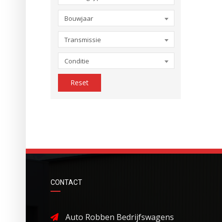
Bouwjaar
Transmissie
Conditie
Reset
CONTACT
Auto Robben Bedrijfswagens