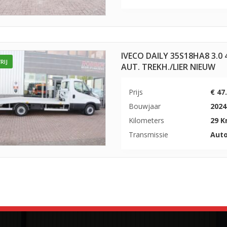
IVECO DAILY 35S18HA8 3.
RIJ
AUT. TREKH./LIER NIEUW
Prijs
€ 47
Bouwjaar
2024
Kilometers
29 
Transmissie
Aut