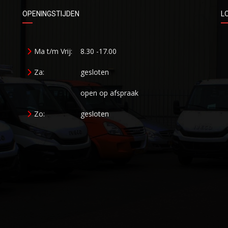
OPENINGSTIJDEN
L
Ma t/m Vrij:
8.30 -17.00
Za:
gesloten
open op afspraak
Zo:
gesloten