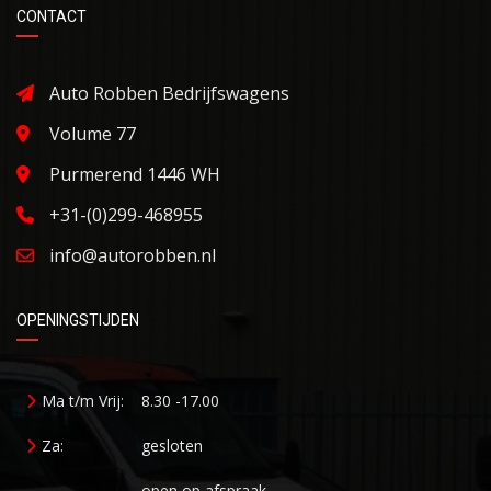
CONTACT
Auto Robben Bedrijfswagens
Volume 77
Purmerend 1446 WH
+31-(0)299-468955
info@autorobben.nl
OPENINGSTIJDEN
Ma t/m Vrij:
8.30 -17.00
Za:
gesloten
open op afspraak