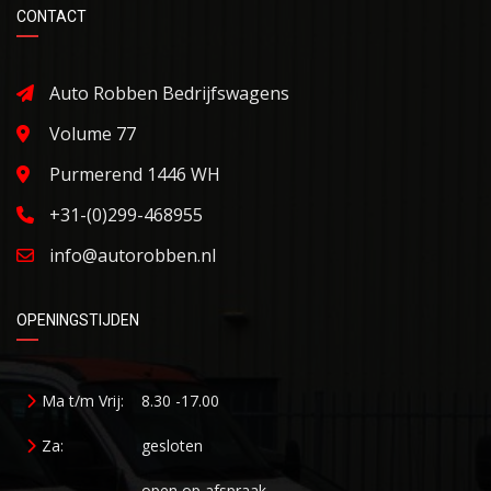
CONTACT
Auto Robben Bedrijfswagens
Volume 77
Purmerend 1446 WH
+31-(0)299-468955
info@autorobben.nl
OPENINGSTIJDEN
Ma t/m Vrij:
8.30 -17.00
Za:
gesloten
open op afspraak