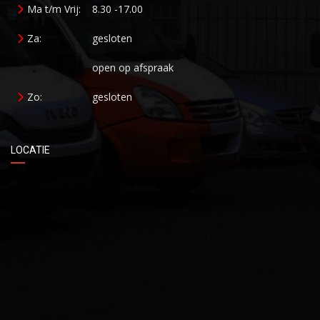
Ma t/m Vrij:
8.30 -17.00
Za:
gesloten
open op afspraak
Zo:
gesloten
LOCATIE