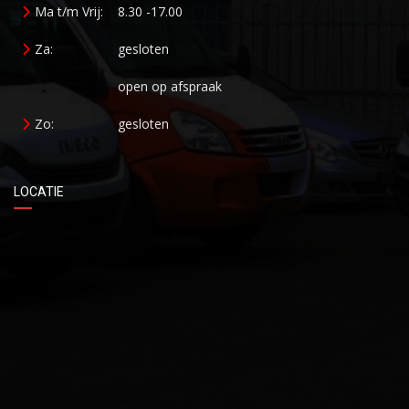
Ma t/m Vrij:
8.30 -17.00
Za:
gesloten
open op afspraak
Zo:
gesloten
LOCATIE