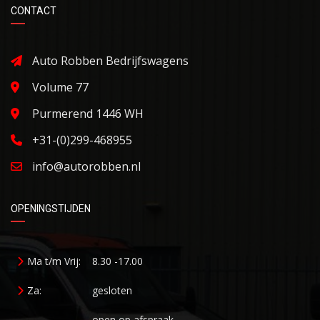
CONTACT
Auto Robben Bedrijfswagens
Volume 77
Purmerend 1446 WH
+31-(0)299-468955
info@autorobben.nl
OPENINGSTIJDEN
Ma t/m Vrij:
8.30 -17.00
Za:
gesloten
open op afspraak