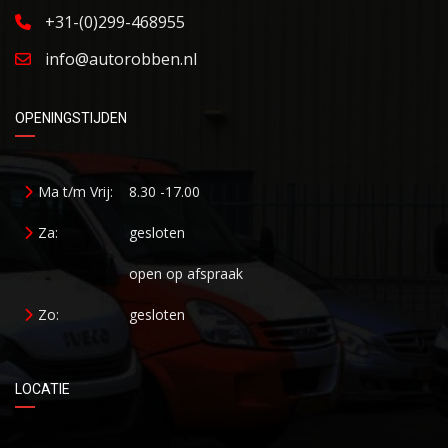
+31-(0)299-468955
info@autorobben.nl
OPENINGSTIJDEN
Ma t/m Vrij:
8.30 -17.00
Za:
gesloten
open op afspraak
Zo:
gesloten
LOCATIE