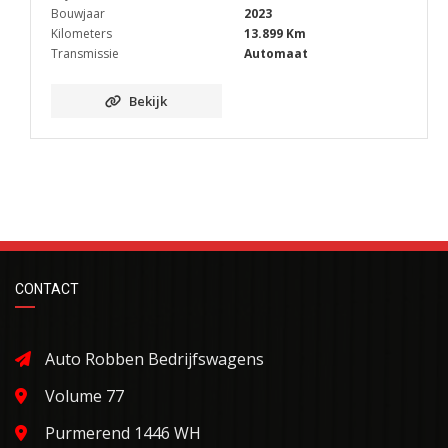
Bouwjaar
2023
Kilometers
13.899 Km
Transmissie
Automaat
Bekijk
CONTACT
Auto Robben Bedrijfswagens
Volume 77
Purmerend 1446 WH