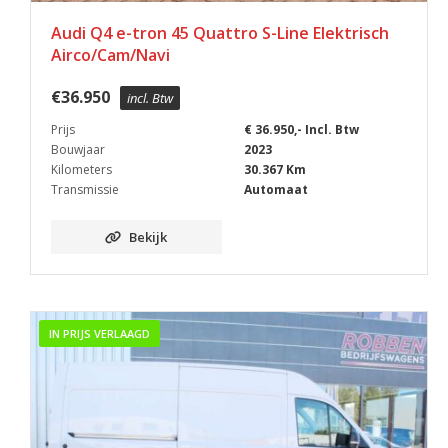
Audi Q4 e-tron 45 Quattro S-Line Elektrisch
Airco/Cam/Navi
€
36.950
incl. Btw
Prijs
€ 36.950,- Incl. Btw
Bouwjaar
2023
Kilometers
30.367 Km
Transmissie
Automaat
Bekijk
IN PRIJS VERLAAGD