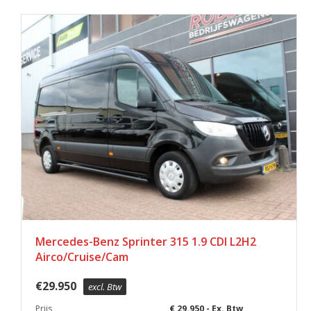
Mercedes-Benz Sprinter 315 1.9 CDI L2H2
Airco/Cruise/Cam
€
29.950
excl. Btw
Prijs
€ 29.950,- Ex. Btw