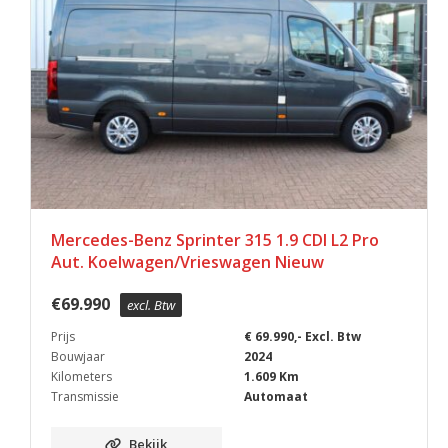
Mercedes-Benz Sprinter 315 1.9 CDI L2 Pro
Aut. Koelwagen/Vrieswagen Nieuw
€
69.990
excl. Btw
Prijs
€ 69.990,- Excl. Btw
Bouwjaar
2024
Kilometers
1.609 Km
Transmissie
Automaat
Bekijk