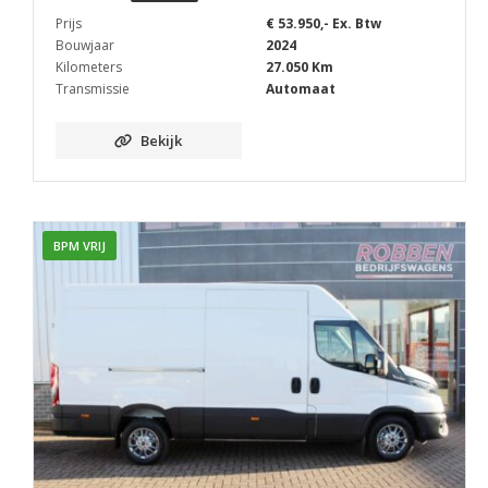
Prijs
€ 53.950,- Ex. Btw
Bouwjaar
2024
Kilometers
27.050 Km
Transmissie
Automaat
Bekijk
BPM VRIJ