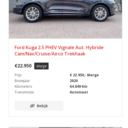
Ford Kuga 2.5 PHEV Vignale Aut. Hybride
Cam/Nav/Cruise/Airco Trekhaak
€
22.950
Marge
Prijs
€ 22.950,- Marge
Bouwjaar
2020
Kilometers
64.849 Km
Transmissie
Automaat
Bekijk