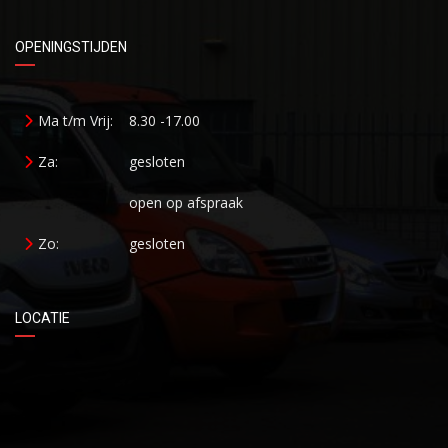
OPENINGSTIJDEN
Ma t/m Vrij:
8.30 -17.00
Za:
gesloten
open op afspraak
Zo:
gesloten
LOCATIE