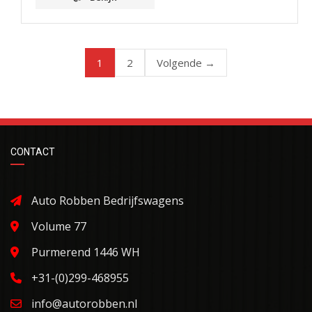
1
2
Volgende →
CONTACT
Auto Robben Bedrijfswagens
Volume 77
Purmerend 1446 WH
+31-(0)299-468955
info@autorobben.nl