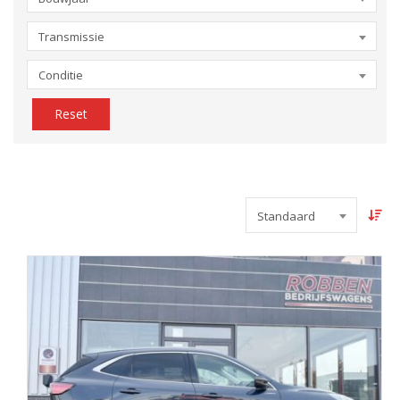
Transmissie
Conditie
Reset
Standaard