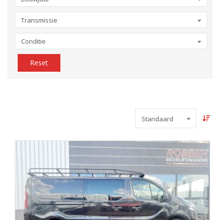
Transmissie
Conditie
Reset
Standaard