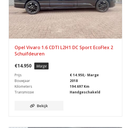
Opel Vivaro 1.6 CDTI L2H1 DC Sport EcoFlex 2
Schuifdeuren
€
14.950
Marge
Prijs
€ 14.950,- Marge
Bouwjaar
2018
Kilometers
194.697 Km
Transmissie
Handgeschakeld
Bekijk