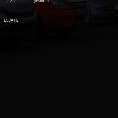
Zo:
gesloten
LOCATIE