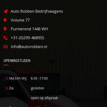
Auto Robben Bedrijfswagens
Volume 77
Purmerend 1446 WH
+31-(0)299-468955
info@autorobben.nl
OPENINGSTIJDEN
Ma t/m Vrij:
8.30 -17.00
Za:
gesloten
open op afspraak