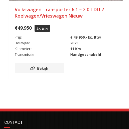
Volkswagen Transporter 6.1 – 2.0 TDI L2
Koelwagen/Vrieswagen Nieuw
€
49.950
Ex. Btw
Prijs
€ 49.950,- Ex. Btw
Bouwjaar
2025
Kilometers
11 Km
Transmissie
Handgeschakeld
Bekijk
CONTACT