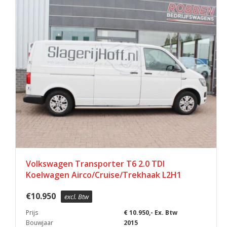
Volkswagen Transporter T6 2.0 TDI
Koelwagen Airco/Cruise/Trekhaak L2H1
€
10.950
excl. Btw
Prijs
€ 10.950,- Ex. Btw
Bouwjaar
2015