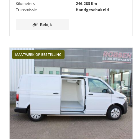
Kilometers
246.283 Km
Transmissie
Handgeschakeld
Bekijk
MAATWERK OP BESTELLING