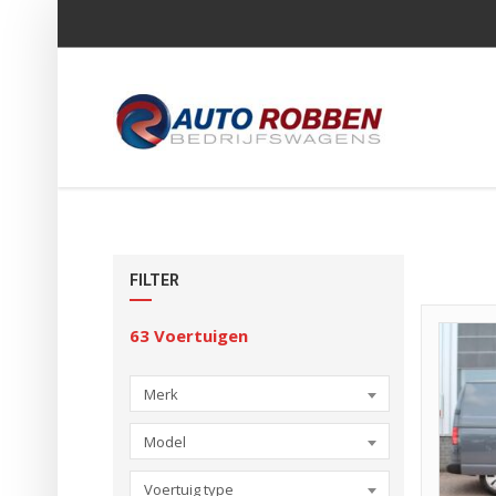
FILTER
63
Voertuigen
Merk
Model
Voertuig type