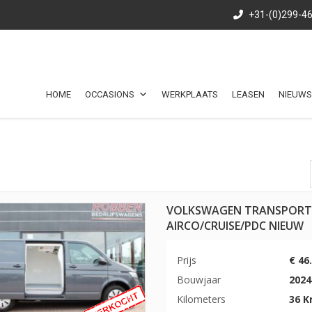
+31-(0)299-4
HOME
OCCASIONS
WERKPLAATS
LEASEN
NIEUWS
VOLKSWAGEN TRANSPORTER
AIRCO/CRUISE/PDC NIEUW
Prijs
€ 46
Bouwjaar
2024
Kilometers
36 