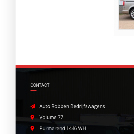
CONTACT
Auto Robben Bedrijfswagens
Volume 77
Purmerend 1446 WH