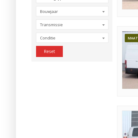
Bouwjaar
Transmissie
Conditie
MAAT
Reset