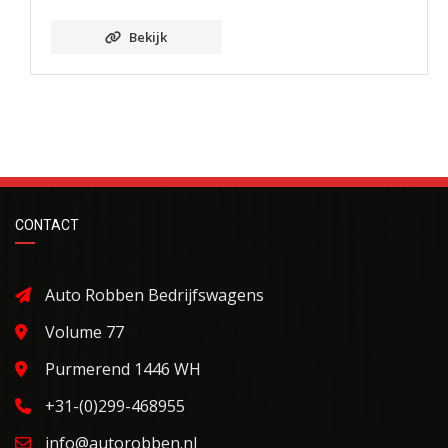
Bekijk
CONTACT
Auto Robben Bedrijfswagens
Volume 77
Purmerend 1446 WH
+31-(0)299-468955
info@autorobben.nl