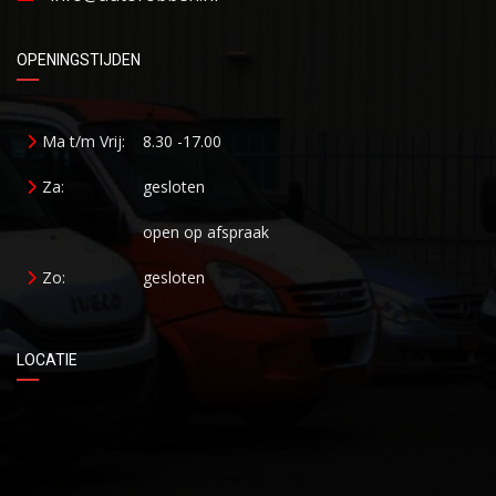
OPENINGSTIJDEN
Ma t/m Vrij:
8.30 -17.00
Za:
gesloten
open op afspraak
Zo:
gesloten
LOCATIE