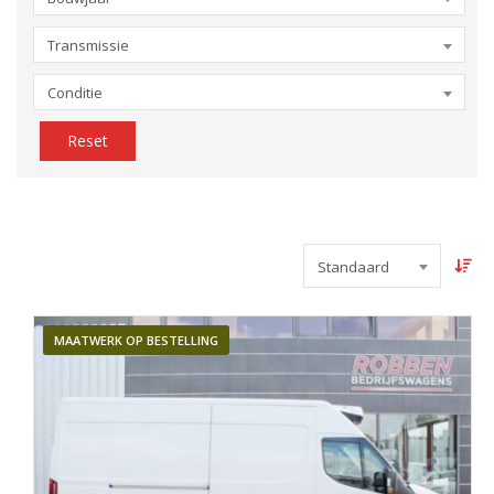
Transmissie
Conditie
Reset
Standaard
MAATWERK OP BESTELLING