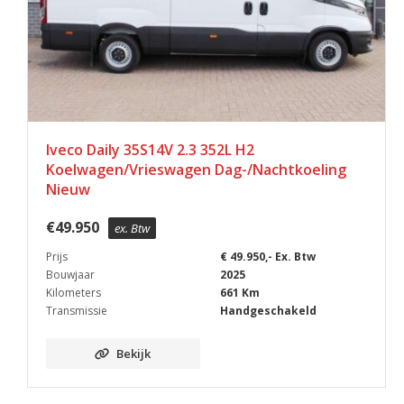
Iveco Daily 35S14V 2.3 352L H2
Koelwagen/Vrieswagen Dag-/Nachtkoeling
Nieuw
€
49.950
ex. Btw
Prijs
€ 49.950,- Ex. Btw
Bouwjaar
2025
Kilometers
661 Km
Transmissie
Handgeschakeld
Bekijk