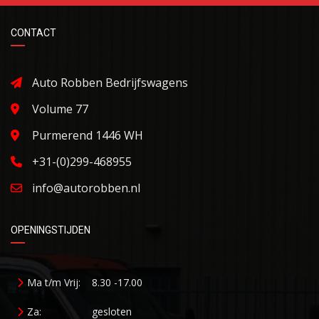
CONTACT
Auto Robben Bedrijfswagens
Volume 77
Purmerend 1446 WH
+31-(0)299-468955
info@autorobben.nl
OPENINGSTIJDEN
Ma t/m Vrij:
8.30 -17.00
Za:
gesloten