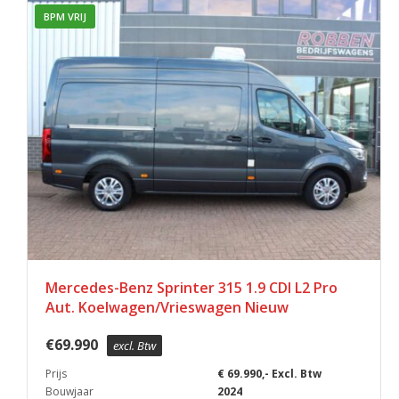
BPM VRIJ
Mercedes-Benz Sprinter 315 1.9 CDI L2 Pro
Aut. Koelwagen/Vrieswagen Nieuw
€
69.990
excl. Btw
Prijs
€ 69.990,- Excl. Btw
Bouwjaar
2024