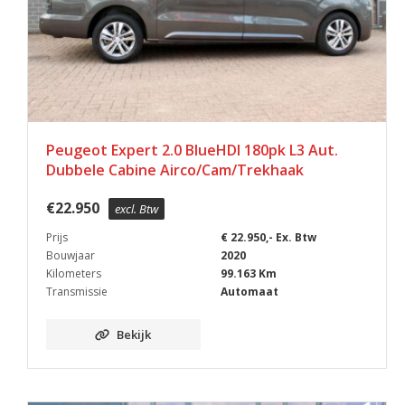
Peugeot Expert 2.0 BlueHDI 180pk L3 Aut.
Dubbele Cabine Airco/Cam/Trekhaak
€
22.950
excl. Btw
Prijs
€ 22.950,- Ex. Btw
Bouwjaar
2020
Kilometers
99.163 Km
Transmissie
Automaat
Bekijk