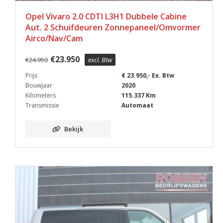
Opel Vivaro 2.0 CDTI L3H1 Dubbele Cabine
Aut. 2 Schuifdeuren Zonnepaneel/Omvormer
Airco/Nav/Cam
€
23.950
€
24.950
excl. Btw
Prijs
€ 23.950,- Ex. Btw
Bouwjaar
2020
Kilometers
115.337 Km
Transmissie
Automaat
Bekijk