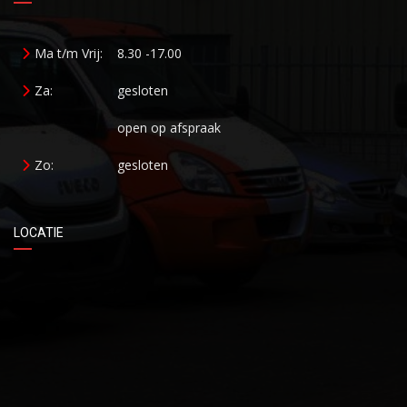
Ma t/m Vrij:
8.30 -17.00
Za:
gesloten
open op afspraak
Zo:
gesloten
LOCATIE