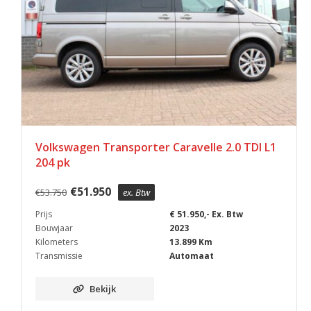
Volkswagen Transporter Caravelle 2.0 TDI L1
204 pk
€
51.950
€
53.750
ex. Btw
Prijs
€ 51.950,- Ex. Btw
Bouwjaar
2023
Kilometers
13.899 Km
Transmissie
Automaat
Bekijk