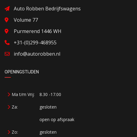
Auto Robben Bedrijfswagens
Volume 77
Purmerend 1446 WH
+31-(0)299-468955
info@autorobben.nl
OPENINGSTIJDEN
Ma t/m Vrij:
8.30 -17.00
Za:
gesloten
open op afspraak
Zo:
gesloten