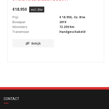
€
18.950
excl. Btw
Prijs
€ 18.950,- Ex. Btw
Bouwjaar
2019
Kilometers
72.259 Km
Transmissie
Handgeschakeld
Bekijk
CONTACT