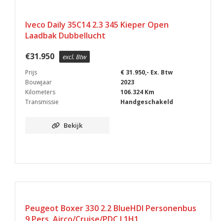
Iveco Daily 35C14 2.3 345 Kieper Open
Laadbak Dubbellucht
€
31.950
excl. Btw
Prijs
€ 31.950,- Ex. Btw
Bouwjaar
2023
Kilometers
106.324 Km
Transmissie
Handgeschakeld
Bekijk
Peugeot Boxer 330 2.2 BlueHDI Personenbus
9 Pers. Airco/Cruise/PDC L1H1