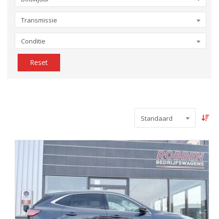
Transmissie
Conditie
Reset
Standaard