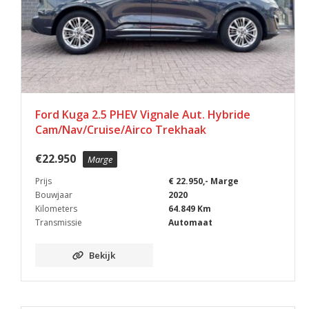
Ford Kuga 2.5 PHEV Vignale Aut. Hybride
Cam/Nav/Cruise/Airco Trekhaak
€
22.950
Marge
Prijs
€ 22.950,- Marge
Bouwjaar
2020
Kilometers
64.849 Km
Transmissie
Automaat
Bekijk