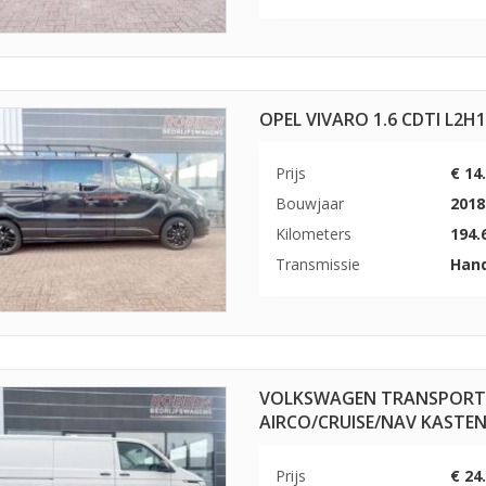
OPEL VIVARO 1.6 CDTI L2H
Prijs
€ 14
Bouwjaar
2018
Kilometers
194.
Transmissie
Han
VOLKSWAGEN TRANSPORTER 
AIRCO/CRUISE/NAV KASTEN
Prijs
€ 24