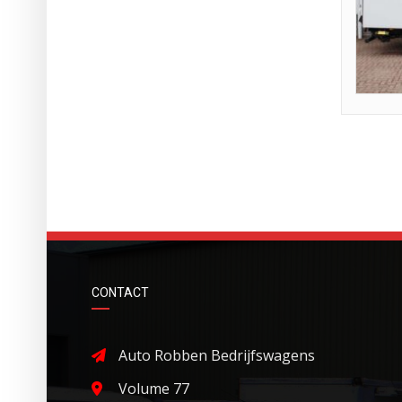
CONTACT
Auto Robben Bedrijfswagens
Volume 77