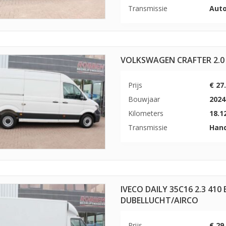
Transmissie
Aut
VOLKSWAGEN CRAFTER 2.0 
Prijs
€ 27
Bouwjaar
2024
Kilometers
18.1
Transmissie
Han
IVECO DAILY 35C16 2.3 4
DUBELLUCHT/AIRCO
Prijs
€ 29