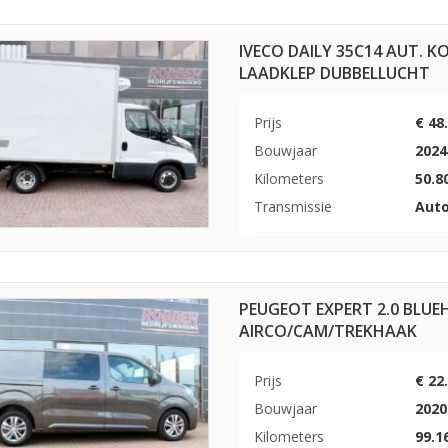
IVECO DAILY 35C14 AUT.
LAADKLEP DUBBELLUCHT
Prijs
€ 48
Bouwjaar
2024
Kilometers
50.8
Transmissie
Aut
PEUGEOT EXPERT 2.0 BLUEH
AIRCO/CAM/TREKHAAK
Prijs
€ 22
Bouwjaar
2020
Kilometers
99.1