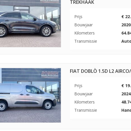
TREKHAAK
Prijs
€ 22
Bouwjaar
2020
Kilometers
64.8
Transmissie
Aut
FIAT DOBLÒ 1.5D L2 AIRC
Prijs
€ 19
Bouwjaar
2024
Kilometers
48.7
Transmissie
Han