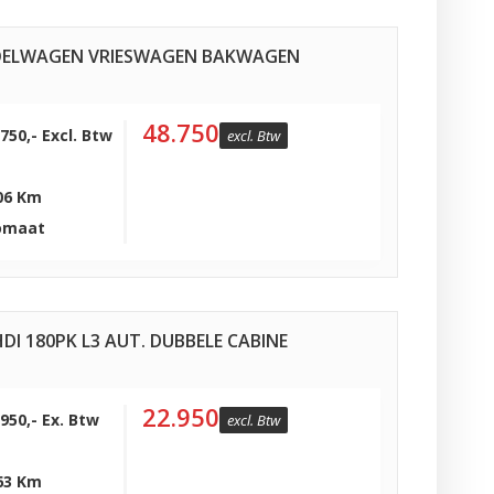
 KOELWAGEN VRIESWAGEN BAKWAGEN
48.750
.750,- Excl. Btw
excl. Btw
06 Km
omaat
DI 180PK L3 AUT. DUBBELE CABINE
22.950
.950,- Ex. Btw
excl. Btw
63 Km