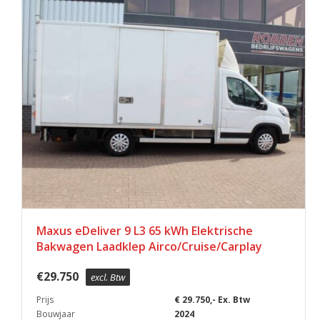
Maxus eDeliver 9 L3 65 kWh Elektrische
Bakwagen Laadklep Airco/Cruise/Carplay
€
29.750
excl. Btw
Prijs
€ 29.750,- Ex. Btw
Bouwjaar
2024