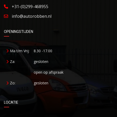
+31-(0)299-468955
info@autorobben.nl
OPENINGSTIJDEN
Ma t/m Vrij:
8.30 -17.00
Za:
gesloten
open op afspraak
Zo:
gesloten
LOCATIE