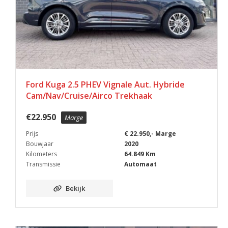
Ford Kuga 2.5 PHEV Vignale Aut. Hybride
Cam/Nav/Cruise/Airco Trekhaak
€
22.950
Marge
Prijs
€ 22.950,- Marge
Bouwjaar
2020
Kilometers
64.849 Km
Transmissie
Automaat
Bekijk