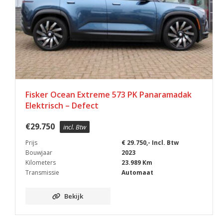
Fisker Ocean Extreme 573 PK Panaramadak
Elektrisch – Defect
€
29.750
incl. Btw
Prijs
€ 29.750,- Incl. Btw
Bouwjaar
2023
Kilometers
23.989 Km
Transmissie
Automaat
Bekijk