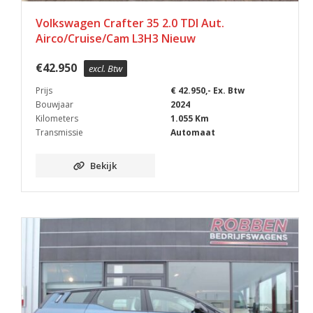
Volkswagen Crafter 35 2.0 TDI Aut.
Airco/Cruise/Cam L3H3 Nieuw
€
42.950
excl. Btw
Prijs
€ 42.950,- Ex. Btw
Bouwjaar
2024
Kilometers
1.055 Km
Transmissie
Automaat
Bekijk