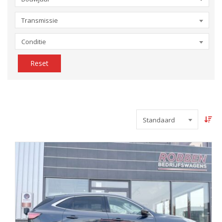
Transmissie
Conditie
Reset
Standaard