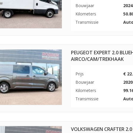
Bouwjaar
2024
Kilometers
50.8
Transmissie
Aut
PEUGEOT EXPERT 2.0 BLUEH
AIRCO/CAM/TREKHAAK
Prijs
€ 22
Bouwjaar
2020
Kilometers
99.1
Transmissie
Aut
VOLKSWAGEN CRAFTER 2.0 