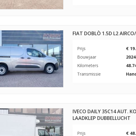
FIAT DOBLÒ 1.5D L2 AIRC
Prijs
€ 19
Bouwjaar
2024
Kilometers
48.7
Transmissie
Han
IVECO DAILY 35C14 AUT.
LAADKLEP DUBBELLUCHT
Prijs
€ 48