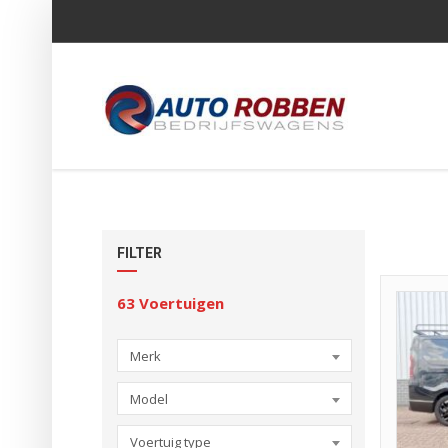
FILTER
63
Voertuigen
Merk
Model
Voertuig type