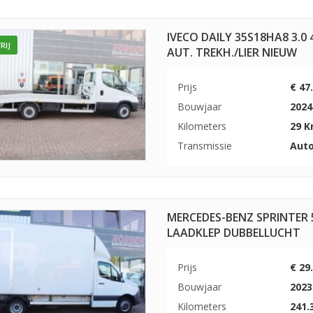
IVECO DAILY 35S18HA8 3.
RIJ
AUT. TREKH./LIER NIEUW
Prijs
€ 47
Bouwjaar
2024
Kilometers
29 
Transmissie
Aut
MERCEDES-BENZ SPRINTER 
LAADKLEP DUBBELLUCHT
Prijs
€ 29
Bouwjaar
2023
Kilometers
241.