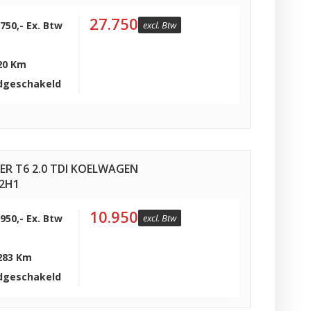
27.750
.750,- Ex. Btw
excl. Btw
20 Km
dgeschakeld
R T6 2.0 TDI KOELWAGEN
L2H1
10.950
.950,- Ex. Btw
excl. Btw
283 Km
dgeschakeld