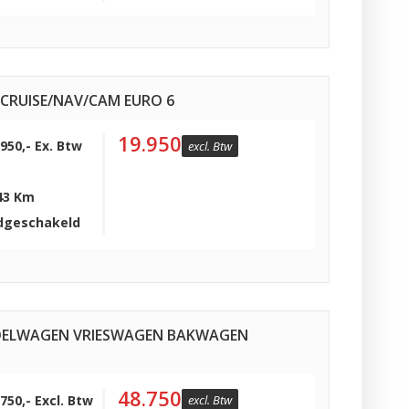
O/CRUISE/NAV/CAM EURO 6
19.950
.950,- Ex. Btw
excl. Btw
43 Km
dgeschakeld
 KOELWAGEN VRIESWAGEN BAKWAGEN
48.750
.750,- Excl. Btw
excl. Btw