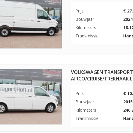
Prijs
€ 27
Bouwjaar
2024
Kilometers
18.1
Transmissie
Han
VOLKSWAGEN TRANSPORTE
AIRCO/CRUISE/TREKHAAK 
Prijs
€ 10
Bouwjaar
2015
Kilometers
246.
Transmissie
Han