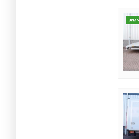
BPM V