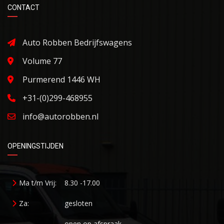
CONTACT
Auto Robben Bedrijfswagens
Volume 77
Purmerend 1446 WH
+31-(0)299-468955
info@autorobben.nl
OPENINGSTIJDEN
Ma t/m Vrij:
8.30 -17.00
Za:
gesloten
open op afspraak